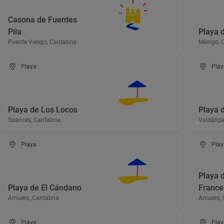
Casona de Fuentes
Pila
Playa 
Puente Viesgo, Cantabria
Miengo, 
Playa
Play
Playa de Los Locos
Playa 
Suances, Cantabria
Valdáliga
Playa
Play
Playa 
Playa de El Cándano
France
Arnuero, Cantabria
Arnuero, 
Playa
Play