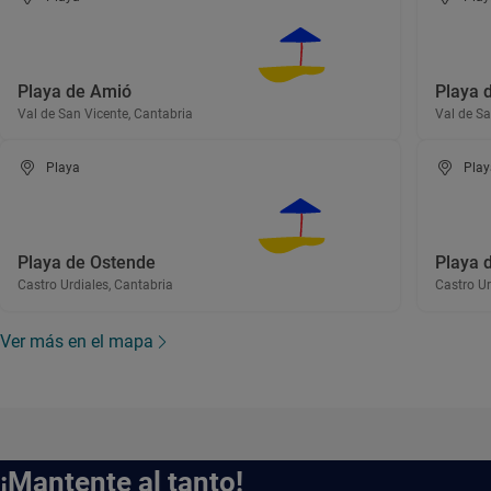
Playa de Amió
Playa 
Val de San Vicente, Cantabria
Val de Sa
Playa
Play
Playa de Ostende
Playa d
Castro Urdiales, Cantabria
Castro Ur
Ver más en el mapa
¡Mantente al tanto!