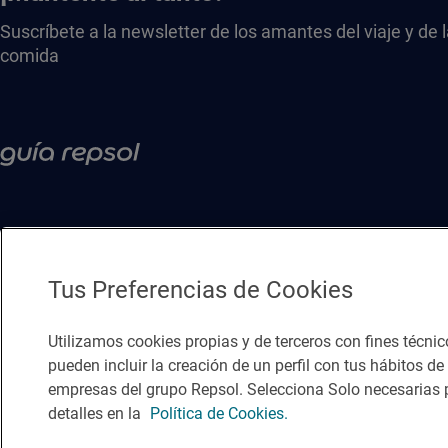
Suscríbete a la newsletter de los amantes del viaje y de 
comida
Tus Preferencias de Cookies
Utilizamos cookies propias y de terceros con fines técnic
pueden incluir la creación de un perfil con tus hábitos d
empresas del grupo Repsol. Selecciona Solo necesarias p
Política de privacidad
Política de cookies
Nota legal
Condicio
detalles en la
Política de Cookies.