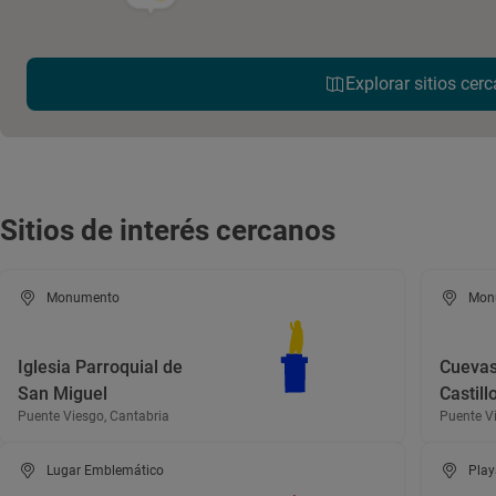
Explorar sitios cerc
Sitios de interés cercanos
Monumento
Mon
Iglesia Parroquial de
Cuevas
San Miguel
Castill
Puente Viesgo, Cantabria
Puente V
Lugar Emblemático
Play