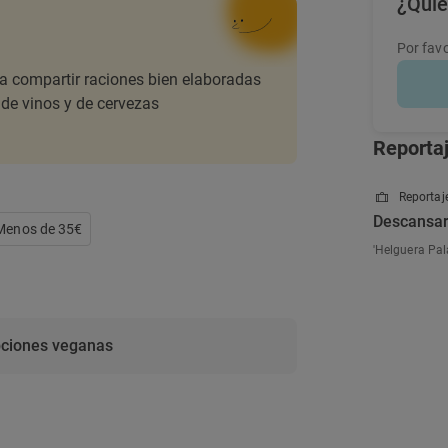
¿Quie
Por favo
a compartir raciones bien elaboradas
 de vinos y de cervezas
Reporta
Reportaje
Descansar 
 Menos de 35€
'Helguera Pal
ciones veganas