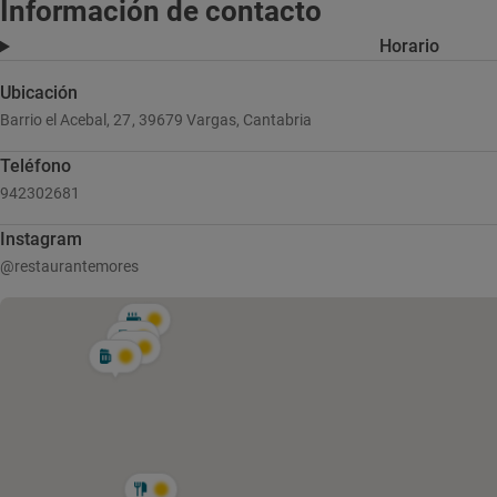
Información de contacto
Horario
Ubicación
Barrio el Acebal, 27, 39679 Vargas, Cantabria
Teléfono
942302681
Instagram
@restaurantemores