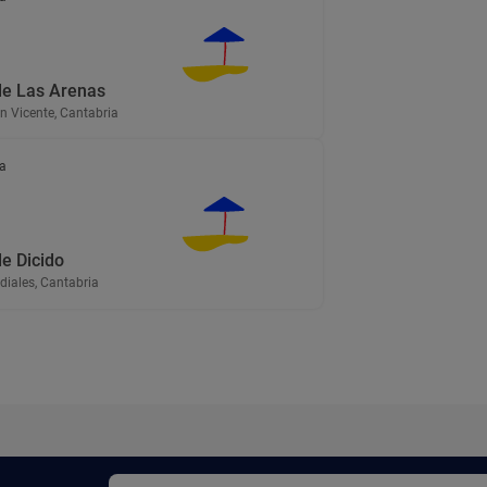
de Las Arenas
n Vicente, Cantabria
a
e Dicido
diales, Cantabria