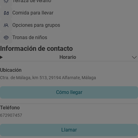
Terraza de verano
Comida para llevar
Opciones para grupos
Tronas de niños
Información de contacto
Horario
Ubicación
Ctra. de Málaga, km 513, 29194 Alfarnate, Málaga
Cómo llegar
Teléfono
672907457
Llamar