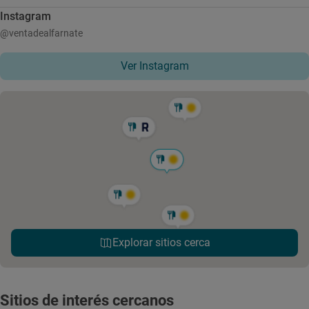
Instagram
@ventadealfarnate
Ver Instagram
Explorar sitios cerca
Sitios de interés cercanos