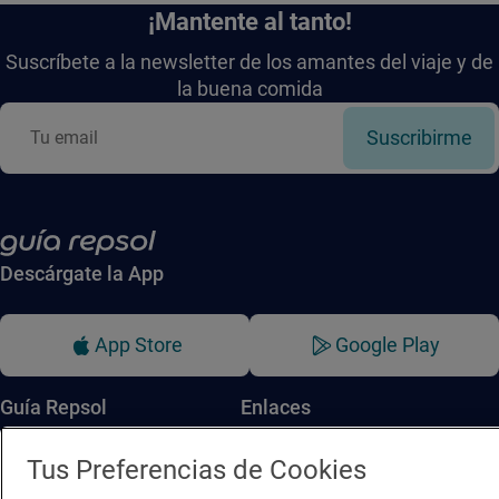
¡Mantente al tanto!
Suscríbete a la newsletter de los amantes del viaje y de
la buena comida
Suscribirme
Descárgate la App
App Store
Google Play
Guía Repsol
Enlaces
Comer
Contacto
Tus Preferencias de Cookies