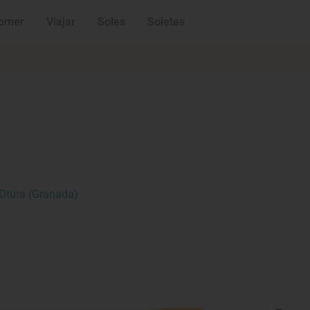
omer
Viajar
Soles
Soletes
 Otura (Granada)