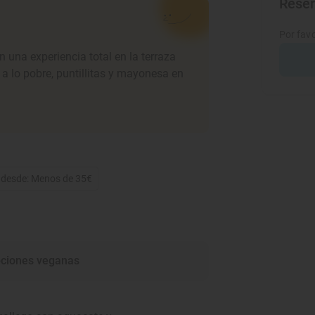
Rese
Por favo
n una experiencia total en la terraza
 a lo pobre, puntillitas y mayonesa en
 desde: Menos de 35€
ciones veganas