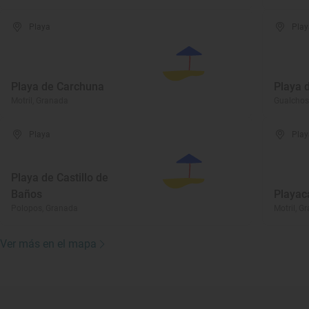
Playa
Play
Playa de Carchuna
Playa 
Motril, Granada
Gualchos
Playa
Play
Playa de Castillo de
Baños
Playac
Polopos, Granada
Motril, G
Ver más en el mapa