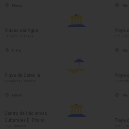
Museo
Play
Museo del Agua
Playa d
Lanjarón, Granada
Almuñéca
Playa
Play
Playa de Caletilla
Playa 
Almuñécar, Granada
Salobreñ
Museo
Play
Centro de Iniciativas
Culturales El Pósito
Playa 
Loja, Granada
Motril, G