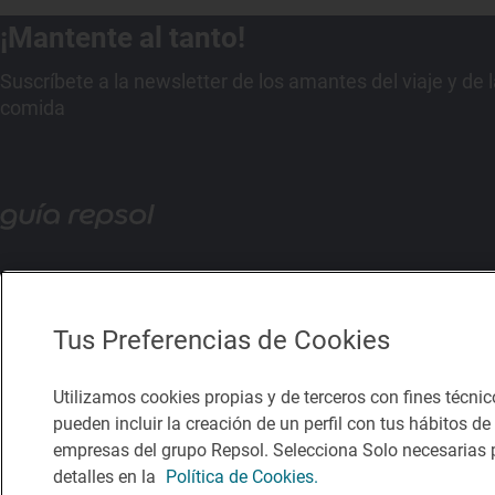
¡Mantente al tanto!
Suscríbete a la newsletter de los amantes del viaje y de 
comida
Tus Preferencias de Cookies
Utilizamos cookies propias y de terceros con fines técnic
pueden incluir la creación de un perfil con tus hábitos d
empresas del grupo Repsol. Selecciona Solo necesarias p
detalles en la
Política de Cookies.
Política de privacidad
Política de cookies
Nota legal
Condicio