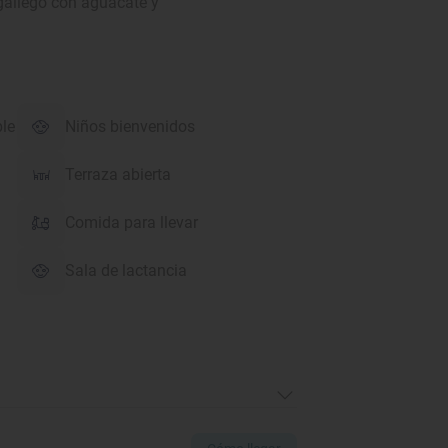
gallego con aguacate y
ble
Niños bienvenidos
Terraza abierta
Comida para llevar
Sala de lactancia