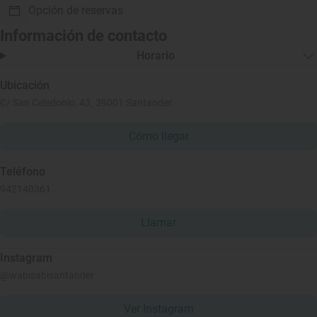
Opción de reservas
Información de contacto
Horario
Ubicación
C/ San Celedonio, 43, 39001 Santander
Cómo llegar
Teléfono
942140361
Llamar
Instagram
@wabisabisantander
Ver Instagram