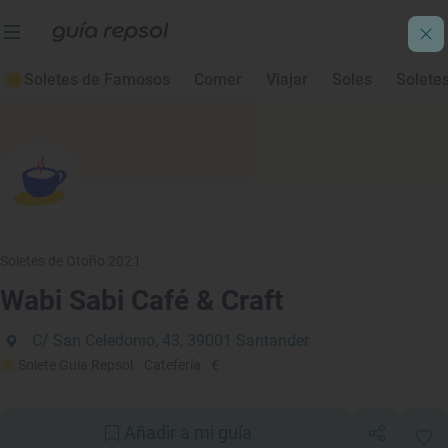
Soletes de Famosos
Comer
Viajar
Soles
Solete
Soletes de Otoño 2021
Wabi Sabi Café & Craft
C/ San Celedonio, 43, 39001 Santander
Solete Guía Repsol
· Catefería
· €
Añadir a mi guía