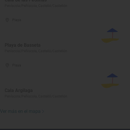
Peníscola/Peñíscola, Castelló/Castellón
Playa
Playa de Basseta
Peníscola/Peñíscola, Castelló/Castellón
Playa
Cala Argilaga
Peníscola/Peñíscola, Castelló/Castellón
Ver más en el mapa