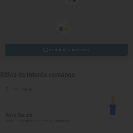
Explorar sitios cerca
Sitios de interés cercanos
Monumento
Torre Badum
Peníscola/Peñíscola, Castelló/Castellón