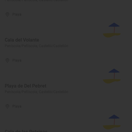
Peníscola/Peñíscola, Castelló/Castellón
Playa
Cala del Volante
Peníscola/Peñíscola, Castelló/Castellón
Playa
Playa de Del Pebret
Peníscola/Peñíscola, Castelló/Castellón
Playa
Cala de las Petxinas