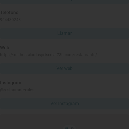
Teléfono
964480248
Llamar
Web
https://xn--hostalxulospeiscola-73b.com/restaurante/
Ver web
Instagram
@restaurantexulos
Ver Instagram