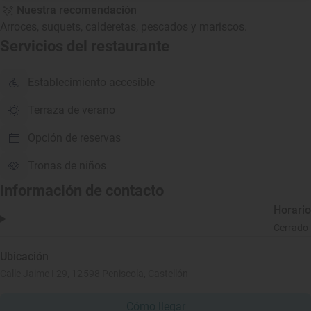
Nuestra recomendación
Arroces, suquets, calderetas, pescados y mariscos.
Servicios del restaurante
Establecimiento accesible
Terraza de verano
Opción de reservas
Tronas de niños
Información de contacto
Horario
Cerrado
Ubicación
Calle Jaime I 29, 12598 Peniscola, Castellón
Cómo llegar