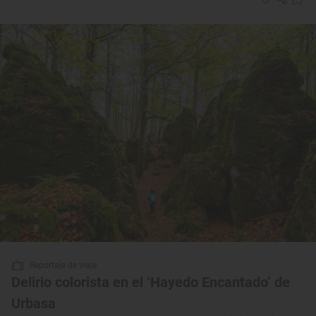
Reportaje de viaje
Delirio colorista en el ‘Hayedo Encantado’ de
Urbasa