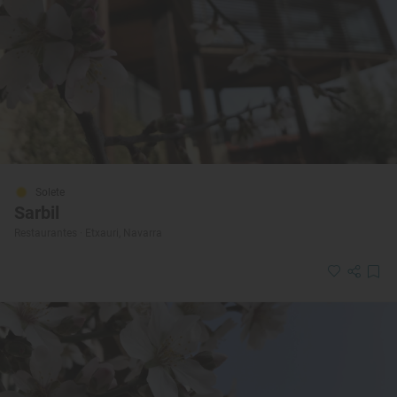
Solete
Sarbil
Restaurantes · Etxauri, Navarra