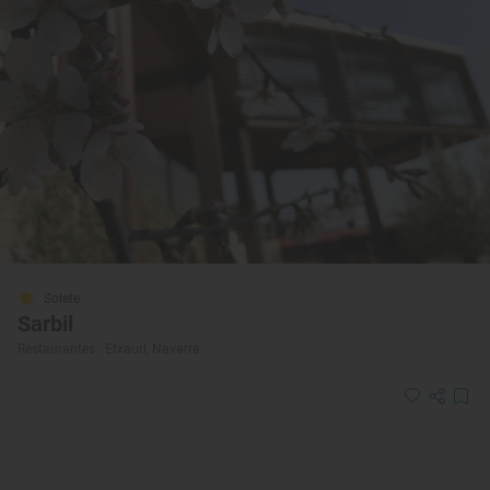
Solete
Sarbil
Restaurantes · Etxauri, Navarra