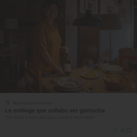
Reportaje gastronómico
La enóloga que soñaba ser garnacha
Pilar García Granero, enóloga y profesora de sumillería