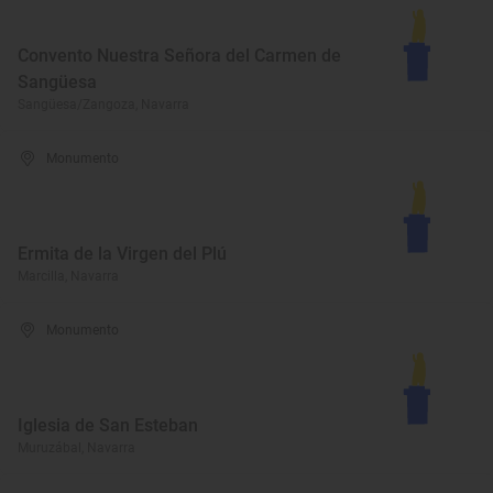
Convento Nuestra Señora del Carmen de
Sangüesa
Sangüesa/Zangoza, Navarra
Monumento
Ermita de la Virgen del Plú
Marcilla, Navarra
Monumento
Iglesia de San Esteban
Muruzábal, Navarra