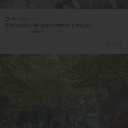
Reportaje de viaje
Una senda de golondrinas y migas
Ruta por Larra-Belagua (Isaba, Navarra)