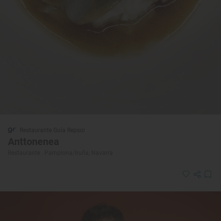
Restaurante Guía Repsol
Anttonenea
Restaurante · Pamplona/Iruña, Navarra