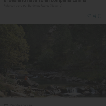
El desierto navarro en compañía canina
Ruta con perro por Bardenas Reales (Navarra)
Reportaje de viaje