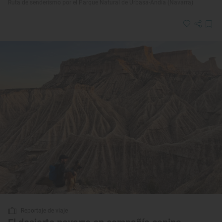
Ruta de senderismo por el Parque Natural de Urbasa-Andía (Navarra)
Reportaje de viaje