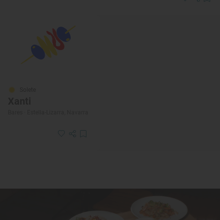
Solete
Xanti
Bares · Estella-Lizarra, Navarra