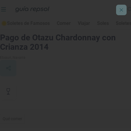
Soletes de Famosos
Comer
Viajar
Soles
Solete
Contenido de archivo
Pago de Otazu Chardonnay con
Crianza 2014
Etxauri
, Navarra
Qué comer