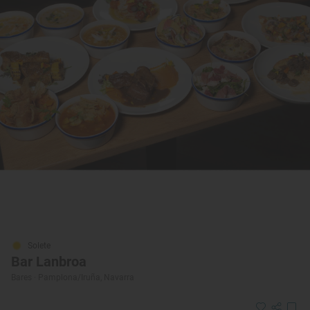
Solete
Bar Lanbroa
Bares · Pamplona/Iruña, Navarra