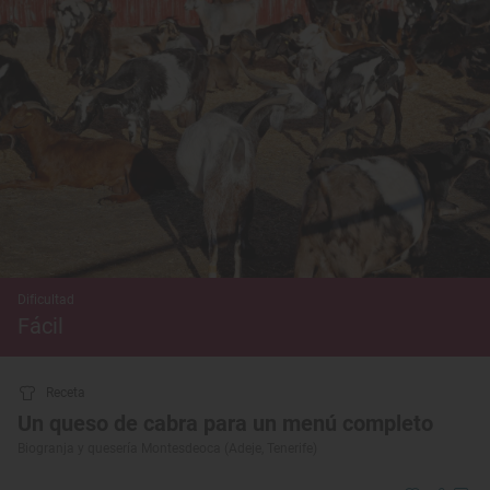
Dificultad
Fácil
Receta
Un queso de cabra para un menú completo
Biogranja y quesería Montesdeoca (Adeje, Tenerife)