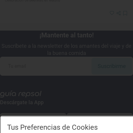
Celebración de BeerMad en Madrid
¡Mantente al tanto!
Suscríbete a la newsletter de los amantes del viaje y de
la buena comida
Suscribirme
Descárgate la App
App Store
Google Play
Tus Preferencias de Cookies