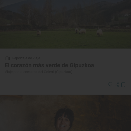
Reportaje de viaje
El corazón más verde de Gipuzkoa
Viaje por la comarca del Goierri (Gipuzkoa)