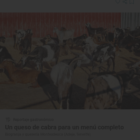
Reportaje gastronómico
Un queso de cabra para un menú completo
Biogranja y quesería Montesdeoca (Adeje, Tenerife)