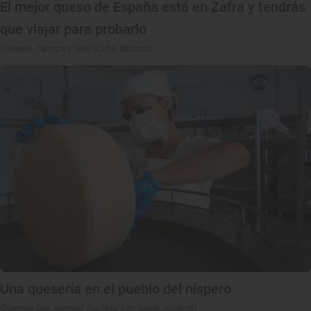
El mejor queso de España está en Zafra y tendrás
que viajar para probarlo
Quesería ‘Jarropa y Sita’ (Zafra, Badajoz)
Una quesería en el pueblo del níspero
‘Quesería San Antonio’ (Callosa d’en Sarrià, Alicante)