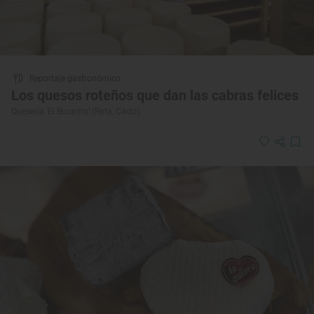
Reportaje gastronómico
Los quesos roteños que dan las cabras felices
Quesería ‘El Bucarito’ (Rota, Cádiz)