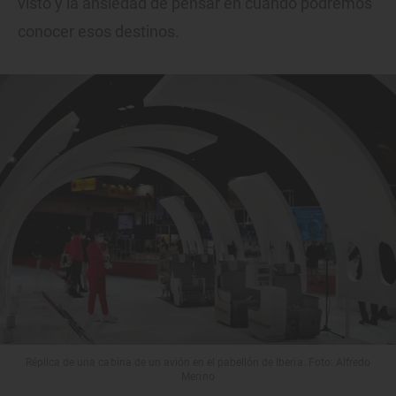
visto y la ansiedad de pensar en cuándo podremos
conocer esos destinos.
Réplica de una cabina de un avión en el pabellón de Iberia. Foto: Alfredo
Merino