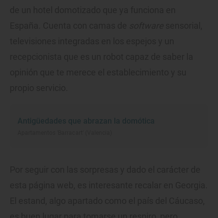
de un hotel domotizado que ya funciona en
España. Cuenta con camas de
software
sensorial,
televisiones integradas en los espejos y un
recepcionista que es un robot capaz de saber la
opinión que te merece el establecimiento y su
propio servicio.
Antigüedades que abrazan la domótica
Apartamentos 'Barracart' (Valencia)
Por seguir con las sorpresas y dado el carácter de
esta página web, es interesante recalar en Georgia.
El estand, algo apartado como el país del Cáucaso,
es buen lugar para tomarse un respiro, pero