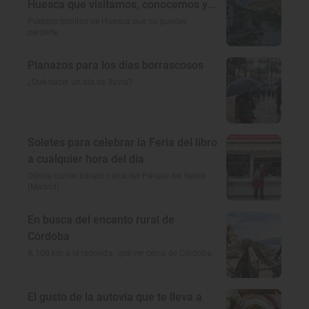
Huesca que visitamos, conocemos y
amamos
Pueblos bonitos de Huesca que no puedes
perderte
Planazos para los días borrascosos
¿Qué hacer un día de lluvia?
Soletes para celebrar la Feria del libro
a cualquier hora del día
Dónde comer barato cerca del Parque del Retiro
(Madrid)
En busca del encanto rural de
Córdoba
A 100 km a la redonda: qué ver cerca de Córdoba
El gusto de la autovía que te lleva a