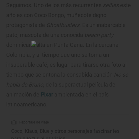
Seguimos. Uno de los más recurrentes
selfies
este
año es con Coco Bongo, muñecote digno
protagonista de
Ghostbusters
. Es un inabarcable
pato, mascota de una conocida
beach party
dominicana sita en Punta Cana. En la cercana
Colombia, y al tiempo que uno se toma un
insuperable café, es lugar para tirarse otra foto al
tiempo que se entona la consabida canción
No se
habla de Bruno
, de la superactual película de
animación de
Pixar
ambientada en el país
latinoamericano.
Reportaje de viaje
Coco, Klaus, Blue y otros personajes fascinantes
para que tus hijos viajen