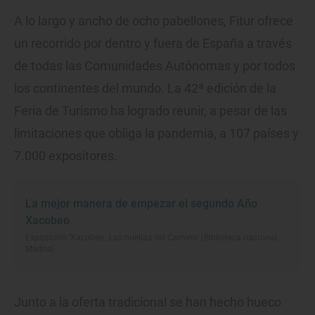
A lo largo y ancho de ocho pabellones, Fitur ofrece
un recorrido por dentro y fuera de España a través
de todas las Comunidades Autónomas y por todos
los continentes del mundo. La 42ª edición de la
Feria de Turismo ha logrado reunir, a pesar de las
limitaciones que obliga la pandemia, a 107 países y
7.000 expositores.
La mejor manera de empezar el segundo Año
Xacobeo
Exposición ‘Xacobeo. Las huellas del Camino’ (Biblioteca nacional,
Madrid)
Junto a la oferta tradicional se han hecho hueco