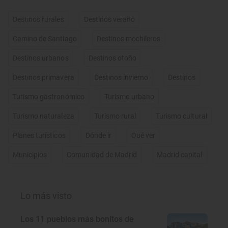
Destinos rurales
Destinos verano
Camino de Santiago
Destinos mochileros
Destinos urbanos
Destinos otoño
Destinos primavera
Destinos invierno
Destinos
Turismo gastronómico
Turismo urbano
Turismo naturaleza
Turismo rural
Turismo cultural
Planes turísticos
Dónde ir
Qué ver
Municipios
Comunidad de Madrid
Madrid capital
Lo más visto
Los 11 pueblos más bonitos de