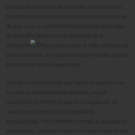
portada de la edición de Atalanta, en la que unos
hombres parecen tomar decisiones tras máscaras
de gas. Leer a Liudmila Petrushévskaia tiene algo
de pesadilla de Poe con la precisión de su
compatriota Chéjov para contar la vida cotidiana de
gente corriente, a la que lo extraño e insólito parece
atravesar de forma inesperada.
Hay terror en el soldado que habla en sueños con
su esposa recientemente fallecida, o en la
muchacha sin memoria que es recogida por un
oscuro camionero y su acompañante
encapuchado. Pero también fantasía a raudales en
otros textos, como en el que una mujer enorme que