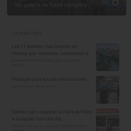
8
Ver galería de fotos completa
Lo más visto
Los 11 pueblos más bonitos de
Huesca que visitamos, conocemos y
amamos
Pueblos bonitos de Huesca que no puedes
perderte
Planazos para los días borrascosos
¿Qué hacer un día de lluvia?
Soletes para celebrar la Feria del libro
a cualquier hora del día
Dónde comer barato cerca del Parque del Retiro
(Madrid)