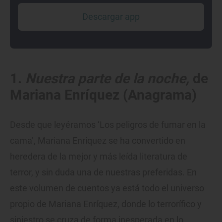
Descargar app
1.
Nuestra parte de la noche,
de
Mariana Enríquez (Anagrama)
Desde que leyéramos ‘Los peligros de fumar en la
cama’, Mariana Enríquez se ha convertido en
heredera de la mejor y más leída literatura de
terror, y sin duda una de nuestras preferidas. En
este volumen de cuentos ya está todo el universo
propio de Mariana Enríquez, donde lo terrorífico y
siniestro se cruza de forma inesperada en lo