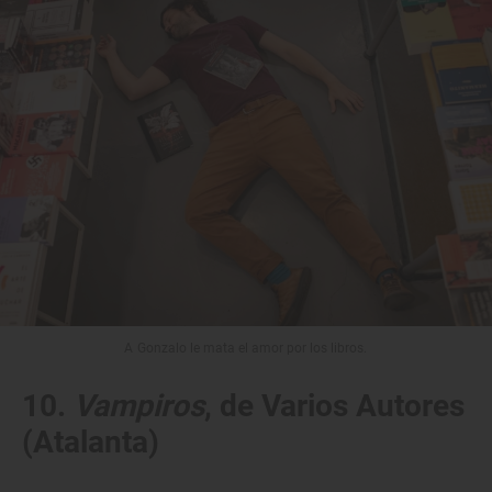
A Gonzalo le mata el amor por los libros.
10.
Vampiros
, de Varios Autores
(Atalanta)