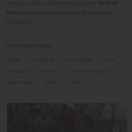
colectivo. ¿Y tú? ¿Te atreves con estos
libros de
terror
perfectos para una noche de Halloween
terrorífica?
Temas relacionados
Qué leer
Dónde salir
Ocio en familia
Libros
De compras
Librerías
Comunidad de Madrid
Madrid capital
Otoño
Invierno