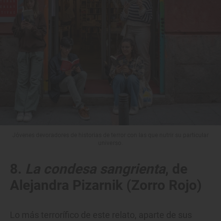
Jóvenes devoradores de historias de terror con las que nutrir su particular
universo.
8.
La condesa sangrienta
, de
Alejandra Pizarnik (Zorro Rojo)
Lo más terrorífico de este relato, aparte de sus