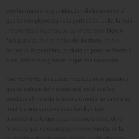
Dos hermanas muy unidas, tan distintas entre sí
que se complementan a la perfección. Julio, la más
introvertida e ingenua, se convierte en el blanco
fácil para las chicas malas del instituto, pero su
hermana, Septiembre, no duda en ponerse frente a
ellas, defenderla y hacer lo que sea necesario...
Ese momento, un suceso macabro en el pasado y
que se esboza de manera sutil, es el que les
conduce al inicio de la novela a mudarse junto a su
madre a una opresiva casa familiar. Ese
acontecimiento que desencadena el resto de la
novela, y que se cuenta pero no se cuenta, es la
pieza clave de la historia; a partir de ahí el horror