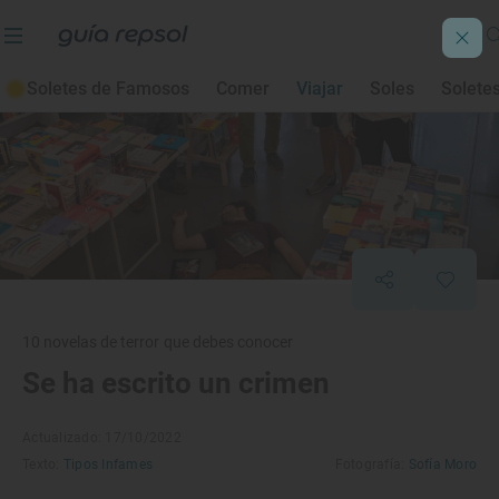
Soletes de Famosos
Comer
Viajar
Soles
Solete
10 novelas de terror que debes conocer
Se ha escrito un crimen
Actualizado: 17/10/2022
Texto:
Tipos Infames
Fotografía:
Sofía Moro