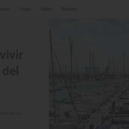
omer
Viajar
Soles
Soletes
vivir
 del
riado,
Marcos