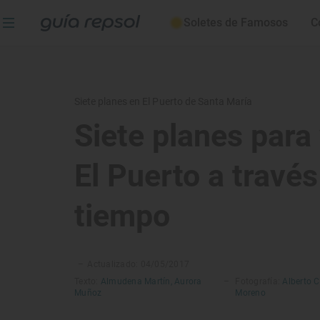
Soletes de Famosos
C
Siete planes en El Puerto de Santa María
Siete planes para 
El Puerto a través
tiempo
–
Actualizado: 04/05/2017
Texto:
Almudena Martín,
Aurora
–
Fotografía:
Alberto C
Muñoz
Moreno