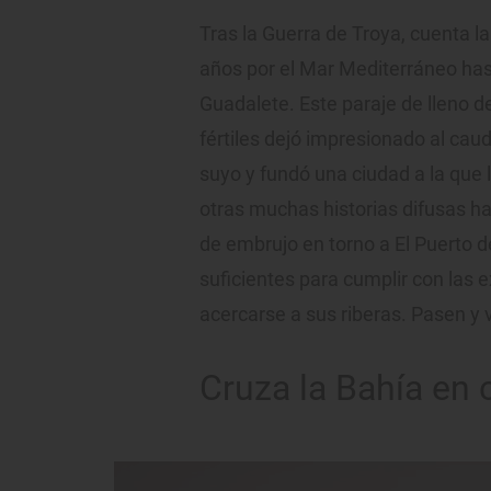
Tras la Guerra de Troya, cuenta 
años por el Mar Mediterráneo has
Guadalete. Este paraje de lleno de
fértiles dejó impresionado al caud
suyo y fundó una ciudad a la qu
otras muchas historias difusas ha
de embrujo en torno a El Puerto d
suficientes para cumplir con las 
acercarse a sus riberas. Pasen y 
Cruza la Bahía en