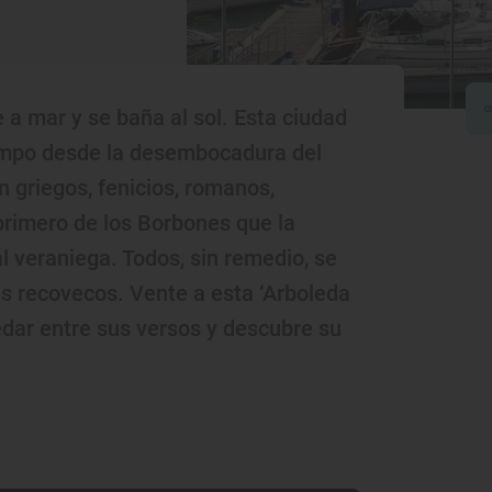
 a mar y se baña al sol. Esta ciudad
iempo desde la desembocadura del
 griegos, fenicios, romanos,
 primero de los Borbones que la
l veraniega. Todos, sin remedio, se
 recovecos. Vente a esta ‘Arboleda
edar entre sus versos y descubre su