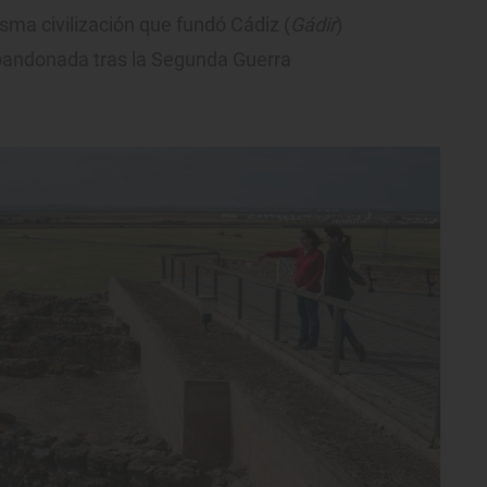
 misma civilización que fundó Cádiz (
Gádir
)
abandonada tras la Segunda Guerra