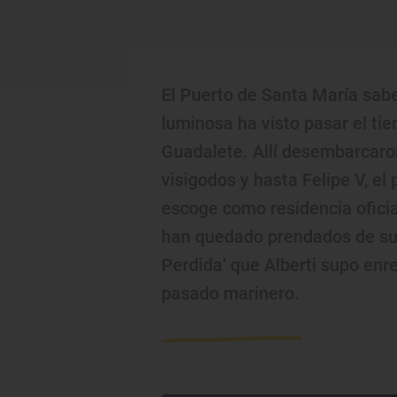
El Puerto de Santa María sabe
luminosa ha visto pasar el t
Guadalete. Allí desembarcaron
visigodos y hasta Felipe V, el
escoge como residencia oficia
han quedado prendados de sus
Perdida’ que Alberti supo enr
pasado marinero.