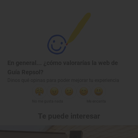
En general... ¿cómo valorarías la web de
Guía Repsol?
Dinos qué opinas para poder mejorar tu experiencia
No me gusta nada
Me encanta
Te puede interesar