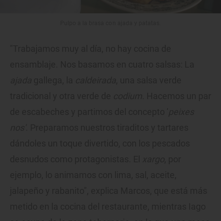
Pulpo a la brasa con ajada y patatas.
"Trabajamos muy al día, no hay cocina de
ensamblaje. Nos basamos en cuatro salsas: La
ajada
gallega, la
caldeirada
, una salsa verde
tradicional y otra verde de
codium
. Hacemos un par
de escabeches y partimos del concepto '
peixes
nos'
. Preparamos nuestros tiraditos y tartares
dándoles un toque divertido, con los pescados
desnudos como protagonistas. El
xargo
, por
ejemplo, lo animamos con lima, sal, aceite,
jalapeño y rabanito", explica Marcos, que está más
metido en la cocina del restaurante, mientras Iago