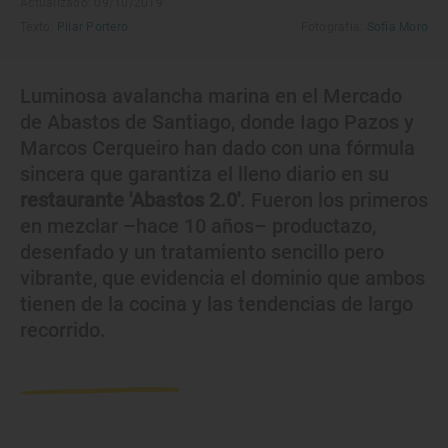
Actualizado: 09/10/2019
Texto:
Pilar Portero
Fotografía:
Sofía Moro
Luminosa avalancha marina en el Mercado
de Abastos de Santiago, donde Iago Pazos y
Marcos Cerqueiro han dado con una fórmula
sincera que garantiza el lleno diario en su
restaurante 'Abastos 2.0'
. Fueron los primeros
en mezclar –hace 10 años– productazo,
desenfado y un tratamiento sencillo pero
vibrante, que evidencia el dominio que ambos
tienen de la cocina y las tendencias de largo
recorrido.