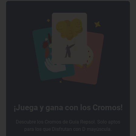
¡Juega y gana con los Cromos!
Descubre los Cromos de Guía Repsol. Solo aptos
para los que Disfrutan con D mayúscula.