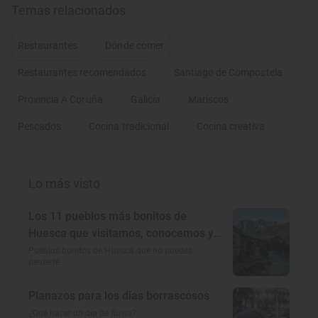
Temas relacionados
Restaurantes
Dónde comer
Restaurantes recomendados
Santiago de Compostela
Provincia A Coruña
Galicia
Mariscos
Pescados
Cocina tradicional
Cocina creativa
Lo más visto
Los 11 pueblos más bonitos de
Huesca que visitamos, conocemos y
amamos
Pueblos bonitos de Huesca que no puedes
perderte
Planazos para los días borrascosos
¿Qué hacer un día de lluvia?