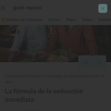
Soletes de Famosos
Comer
Viajar
Soles
Solete
El restaurante 'Abastos 2.0' (Santiago de Compostela) cumple 10
años
La fórmula de la seducción
inmediata