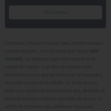
Ver Cromos
Cocineros, amas y amos de casa, jóvenes parejas,
turistas de paso… No hay nadie que vaya a
este
mercado
–el segundo lugar más visitado de la
capital de Galicia– y se libre de anhelar unos
berberechos a los que les basta con 10 segundos,
un aceite suave y lima rallada. Un
hit
de la casa
junto a su versión de la empanada que, después de
pruebas diversas, montan con masa de
gyoza
, un
sofrito de pimiento rojo, cebolla en tiras y una