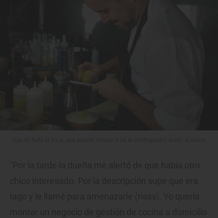
Que no falte la lima, que aporta frescor y da el contrapunto ácido al dulce.
"Por la tarde la dueña me alertó de que había otro
chico interesado. Por la descripción supe que era
Iago y le llamé para amenazarle (risas). Yo quería
montar un negocio de gestión de cocina a domicilio