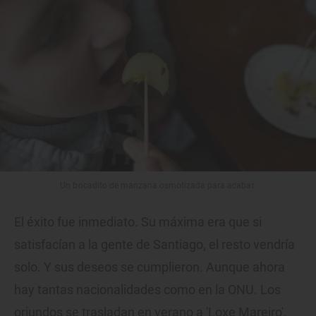
Un bocadito de manzana osmotizada para acabar.
El éxito fue inmediato. Su máxima era que si
satisfacían a la gente de Santiago, el resto vendría
solo. Y sus deseos se cumplieron. Aunque ahora
hay tantas nacionalidades como en la ONU. Los
oriundos se trasladan en verano a 'Loxe Mareiro',