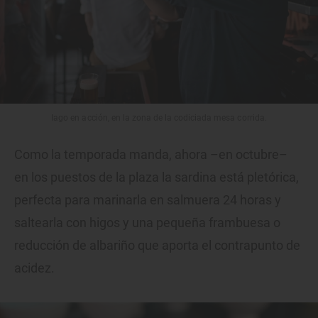
Iago en acción, en la zona de la codiciada mesa corrida.
Como la temporada manda, ahora –en octubre–
en los puestos de la plaza la sardina está pletórica,
perfecta para marinarla en salmuera 24 horas y
saltearla con higos y una pequeña frambuesa o
reducción de albariño que aporta el contrapunto de
acidez.