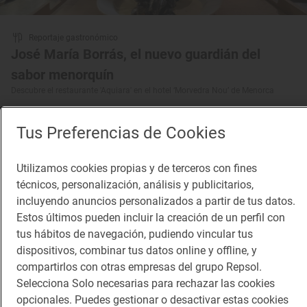
Reportaje gastronómico
José María Borrás, el nuevo guardián del
sabor menorquín
Descubre el restaurante 'Aquiara' en el hotel ‘Morvedra Nou’ de Menorca
Tus Preferencias de Cookies
Utilizamos cookies propias y de terceros con fines
técnicos, personalización, análisis y publicitarios,
incluyendo anuncios personalizados a partir de tus datos.
Estos últimos pueden incluir la creación de un perfil con
tus hábitos de navegación, pudiendo vincular tus
dispositivos, combinar tus datos online y offline, y
compartirlos con otras empresas del grupo Repsol.
Selecciona Solo necesarias para rechazar las cookies
opcionales. Puedes gestionar o desactivar estas cookies