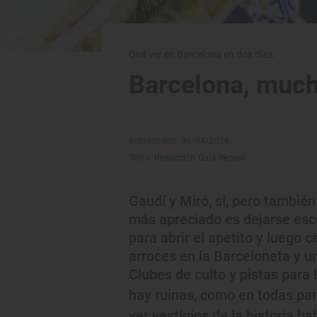
Qué ver en Barcelona en dos días
Barcelona, much
Actualizado: 30/04/2016
Texto:
Redacción Guía Repsol
Gaudí y Miró, sí, pero también
más apreciado es dejarse escu
para abrir el apetito y luego c
arroces en la Barceloneta y u
Clubes de culto y pistas para 
hay ruinas, como en todas par
ver vestigios de la historia ha