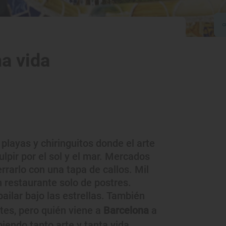
a vida
 playas y chiringuitos donde el arte
lpir por el sol y el mar. Mercados
errarlo con una tapa de callos. Mil
n restaurante solo de postres.
bailar bajo las estrellas. También
tes, pero quién viene a
Barcelona
a
biendo tanto arte y tanta vida.