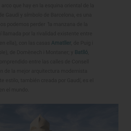
l arco que hay en la esquina oriental de la
de Gaudí y símbolo de Barcelona, es una
 nos podemos perder
"
la manzana de la
í llamada por la rivalidad existente entre
en ella), con las casas
Amatller
, de Puig i
able), de Domènech i Montaner; y
Batlló
,
omprendido entre las calles de Consell
ón de la mejor arquitectura modernista
e estilo, también creada por Gaudí, es el
 en el mundo.