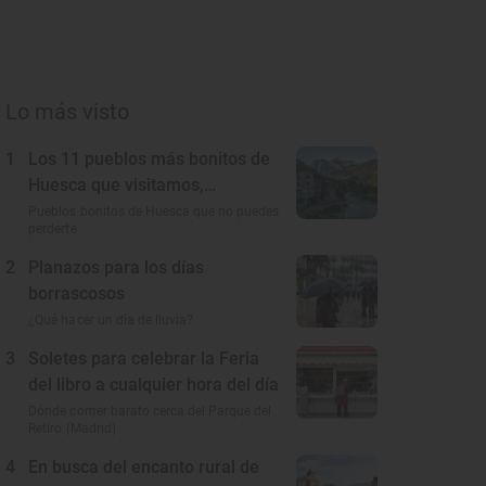
Lo más visto
1
Los 11 pueblos más bonitos de
Huesca que visitamos,
conocemos y amamos
Pueblos bonitos de Huesca que no puedes
perderte
2
Planazos para los días
borrascosos
¿Qué hacer un día de lluvia?
3
Soletes para celebrar la Feria
del libro a cualquier hora del día
Dónde comer barato cerca del Parque del
Retiro (Madrid)
4
En busca del encanto rural de