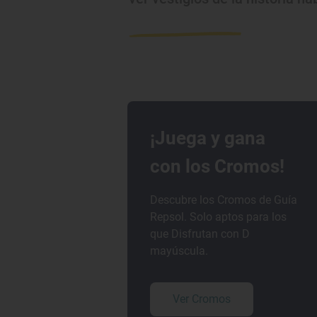
¡Juega y gana
con los Cromos!
Descubre los Cromos de Guía
Repsol. Solo aptos para los
que Disfrutan con D
mayúscula.
Ver Cromos