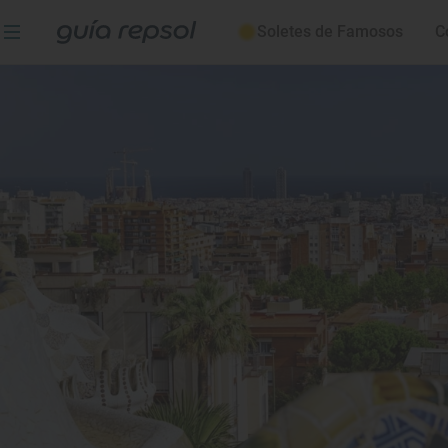
Soletes de Famosos
C