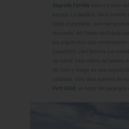
Sagrada Familia
vista a través de
azotea. La basílica, obra cumbre 
visita importante, pero tampoco
discordia" del Paseo de Gràcia (as
los arquitectos que construyeron 
Cadafalch; Lleó Morera (no visit
de Gaudí. Este tramo del paseo, c
de Cent y Aragó, es una exposici
catalana. Otra obra puntera de est
Park Güell
, un lugar sin parangón