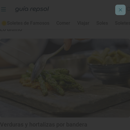
Ángel Parada
Soletes de Famosos
Comer
Viajar
Soles
Solete
Lo último
Verduras y hortalizas por bandera