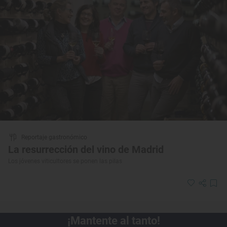
Reportaje gastronómico
La resurrección del vino de Madrid
Los jóvenes viticultores se ponen las pilas
¡Mantente al tanto!