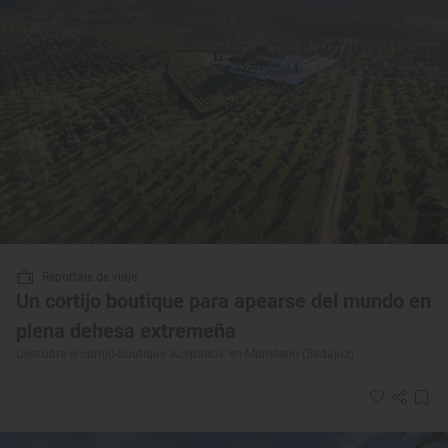
Reportaje de viaje
Un cortijo boutique para apearse del mundo en
plena dehesa extremeña
Descubre el cortijo-boutique 'Acepados' en Monsterio (Badajoz)