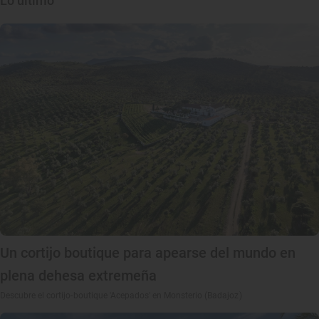
Lo último
Un cortijo boutique para apearse del mundo en
plena dehesa extremeña
Descubre el cortijo-boutique 'Acepados' en Monsterio (Badajoz)