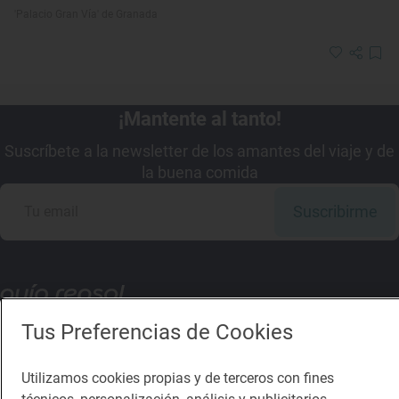
'Palacio Gran Vía' de Granada
¡Mantente al tanto!
Suscríbete a la newsletter de los amantes del viaje y de
la buena comida
Suscribirme
Descárgate la App
Tus Preferencias de Cookies
App Store
Google Play
Utilizamos cookies propias y de terceros con fines