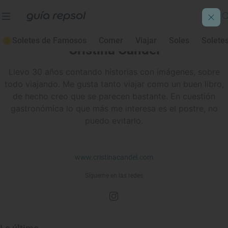
Soletes de Famosos
Comer
Viajar
Soles
Solete
Cristina Candel
Llevo 30 años contando historias con imágenes, sobre
todo viajando. Me gusta tanto viajar como un buen libro,
de hecho creo que se parecen bastante. En cuestión
gastronómica lo que más me interesa es el postre, no
puedo evitarlo.
www.cristinacandel.com
Sígueme en las redes