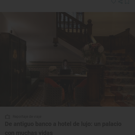
Reportaje de viaje
De antiguo banco a hotel de lujo: un palacio
con muchas vidas