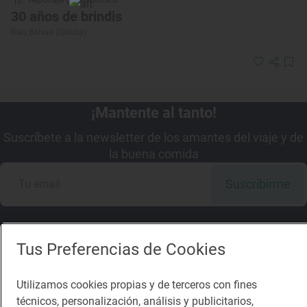
30 años de brindis
Rías Baixas (Galicia)
¡Mantente al tanto!
Suscríbete a la newsletter de los amantes del viaje y de
la buena comida
Suscribirme
Tus Preferencias de Cookies
Descárgate la App
Utilizamos cookies propias y de terceros con fines
técnicos, personalización, análisis y publicitarios,