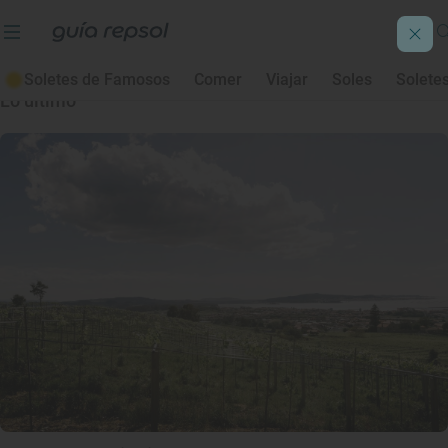
Fernando Neira
Soletes de Famosos
Comer
Viajar
Soles
Solete
Lo último