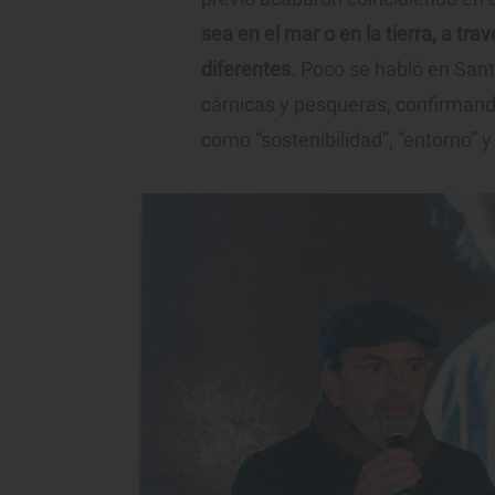
sea en el mar o en la tierra, a tr
diferentes.
Poco se habló en Santa
cárnicas y pesqueras, confirman
como “sostenibilidad”, “entorno” y