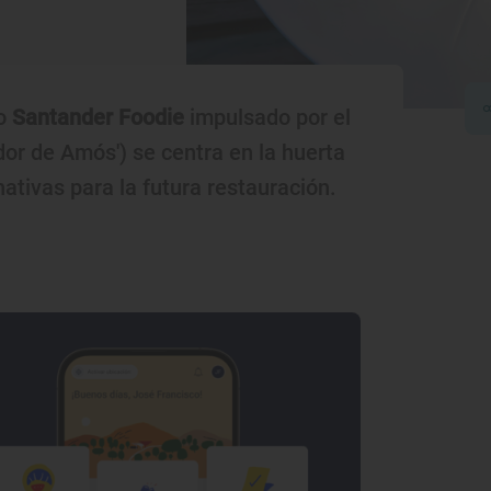
o
Santander Foodie
impulsado por el
or de Amós') se centra en la huerta
ativas para la futura restauración.