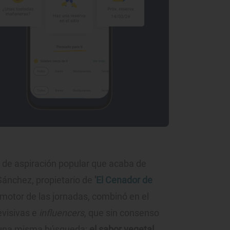
 de aspiración popular que acaba de
Sánchez, propietario de
'
El Cenador de
motor de las jornadas, combinó en el
evisivas e
influencers
, que sin consenso
n una misma búsqueda:
el sabor vegetal,