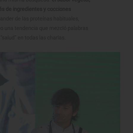
avés de ingredientes y cocciones
nder de las proteínas habituales,
do una tendencia que mezcló palabras
 “salud” en todas las charlas.