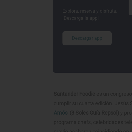
Explora, reserva y disfruta.
¡Descarga la app!
Descargar app
Santander Foodie
es un congreso
cumplir su cuarta edición. Jesús 
Amós
' (3 Soles Guía Repsol)
y pro
programa chefs, celebridades tel
previo acabaron coincidiendo e