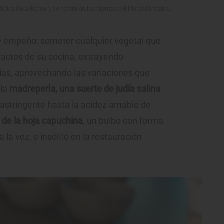
Soles Guía Repsol), se centró en las plantas del litoral cántabro.
e empeño: someter cualquier vegetal que
efactos de su cocina, extrayendo
ias, aprovechando las variaciones que
 la
madreperla, una suerte de judía salina
astringente hasta la acidez amable de
z de la hoja capuchina
, un bulbo con forma
 la vez, e insólito en la restauración