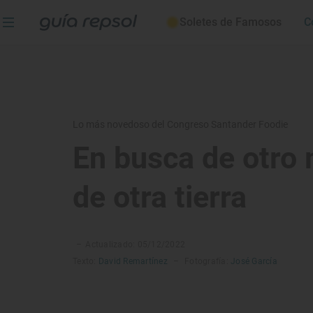
Soletes de Famosos
C
Lo más novedoso del Congreso Santander Foodie
En busca de otro 
de otra tierra
–
Actualizado: 05/12/2022
Texto:
David Remartínez
–
Fotografía:
José García