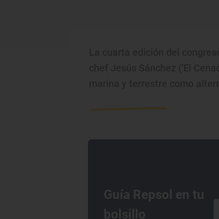
La cuarta edición del congres
chef Jesús Sánchez ('El Cenad
marina y terrestre como altern
Guía Repsol en tu
bolsillo