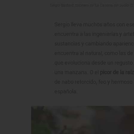
Sergio Bastard, cocinero de 'La Casona del Judío' (2 
Sergio lleva muchos años con es
encuentra a las ingenierías y art
sustancias y cambiando aparienc
encuentra al natural, como las de
que evoluciona desde un regusto 
una manzana. O el
picor de la raí
de nabo retorcido, feo y hermoso a
española.