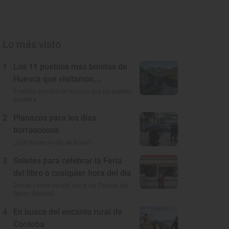
Lo más visto
1
Los 11 pueblos más bonitos de
Huesca que visitamos,
conocemos y amamos
Pueblos bonitos de Huesca que no puedes
perderte
2
Planazos para los días
borrascosos
¿Qué hacer un día de lluvia?
3
Soletes para celebrar la Feria
del libro a cualquier hora del día
Dónde comer barato cerca del Parque del
Retiro (Madrid)
4
En busca del encanto rural de
Córdoba