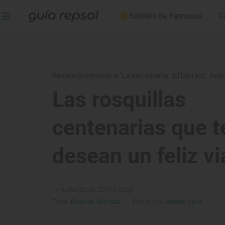
Soletes de Famosos
C
Pastelería centenaria ‘La Barraqueña’ (El Barraco, Ávila
Las rosquillas
centenarias que t
desean un feliz vi
–
Actualizado: 27/09/2024
Texto:
Eduardo Sánchez
–
Fotografía:
Alfredo Cáliz