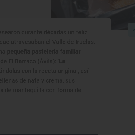
esearon durante décadas un feliz
que atravesaban el Valle de Iruelas.
una
pequeña pastelería familiar
e El Barraco (Ávila): '
La
ándolas con la receta original, así
ellenas de nata y crema, sus
as de mantequilla con forma de