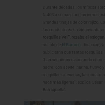
Durante décadas, los míticos Tor
N-403 a su paso por las inmediacio
Grandes tinajas de color rojizo, u
los conductores un bienaventurad
rosquillas Velí”, rezaba el eslogan
pueblo de
El Barraco
, dirección 
publicitaria que tantas rosquillas
“Las seguimos elaborando como la
padre, con aceite, harina, huevo 
rosquillas artesanas, las nuestras 
hace más ligeras”, explica César, 
Barraqueña'
.