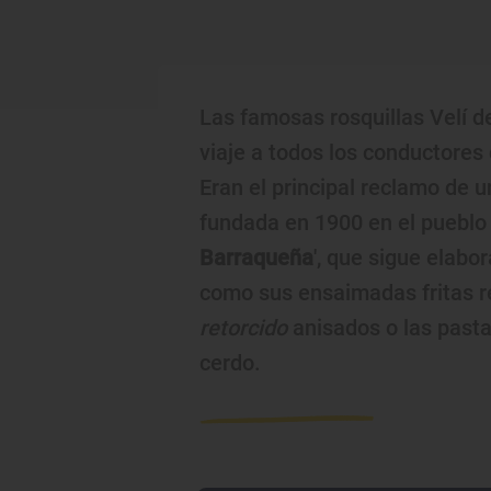
Las famosas rosquillas Velí d
viaje a todos los conductores 
Eran el principal reclamo de 
fundada en 1900 en el pueblo d
Barraqueña
', que sigue elabor
como sus ensaimadas fritas r
retorcido
anisados o las past
cerdo.