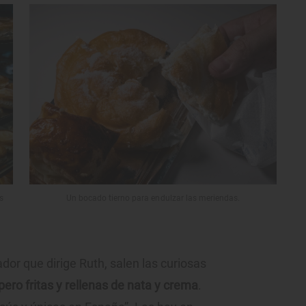
s
Un bocado tierno para endulzar las meriendas.
dor que dirige Ruth, salen las curiosas
pero fritas y rellenas de nata y crema
.