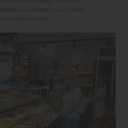
sús y únicas en España”. Las hay en
 ideales para acompañar el café de la
las tardes de pueblo.