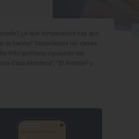
escado? ¿A qué temperatura hay que
ar la harina? Desvelamos las claves
o frito gaditano siguiendo los
tura Casa Manteca", '"El Anteojo" y