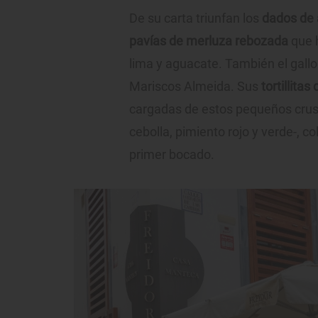
De su carta triunfan los
dados de 
pavías de merluza rebozada
que 
lima y aguacate. También el gallo
Mariscos Almeida. Sus
tortillita
cargadas de estos pequeños crust
cebolla, pimiento rojo y verde-, co
primer bocado.