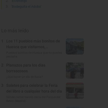
'El Anteojo'
'Bodeguita el Adobo'
Lo más leído
1
Los 11 pueblos más bonitos de
Huesca que visitamos,
conocemos y amamos
Pueblos bonitos de Huesca que no puedes
perderte
2
Planazos para los días
borrascosos
¿Qué hacer un día de lluvia?
3
Soletes para celebrar la Feria
del libro a cualquier hora del día
Dónde comer barato cerca del Parque del
Retiro (Madrid)