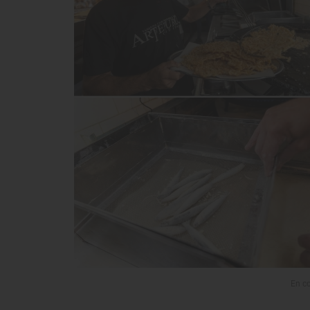
En co