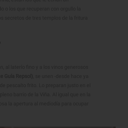
o o los que recuperan con orgullo la
s secretos de tres templos de la fritura
'
, al laterío fino y a los vinos generosos
e Guía Repsol)
, se unen -desde hace ya
e pescaíto frito. Lo preparan justo en el
 pleno barrio de la Viña. Al igual que en la
osa la apertura al mediodía para ocupar