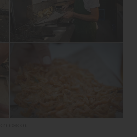
cina a todo gas.