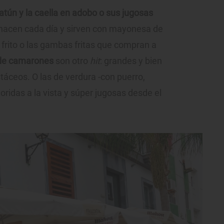
atún y la caella en adobo o sus jugosas
hacen cada día y sirven con mayonesa de
 frito o las gambas fritas que compran a
s de camarones
son otro
hit
: grandes y bien
áceos. O las de verdura -con puerro,
loridas a la vista y súper jugosas desde el