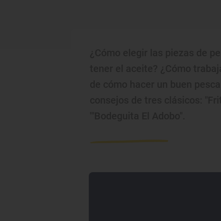
¿Cómo elegir las piezas de p
tener el aceite? ¿Cómo trabaj
de cómo hacer un buen pescaít
consejos de tres clásicos: "Fri
'"Bodeguita El Adobo".