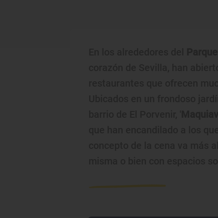
En los alrededores del
Parque
corazón de Sevilla, han abier
restaurantes que ofrecen mu
Ubicados en un frondoso jardín 
barrio de El Porvenir, '
Maquiav
que han encandilado a los que
concepto de la cena va más al
misma o bien con espacios s