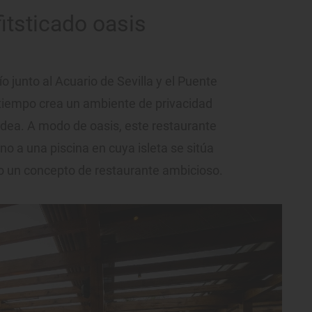
itsticado oasis
ío junto al Acuario de Sevilla y el Puente
tiempo crea un ambiente de privacidad
odea. A modo de oasis, este restaurante
rno a una piscina en cuya isleta se sitúa
o un concepto de restaurante ambicioso.