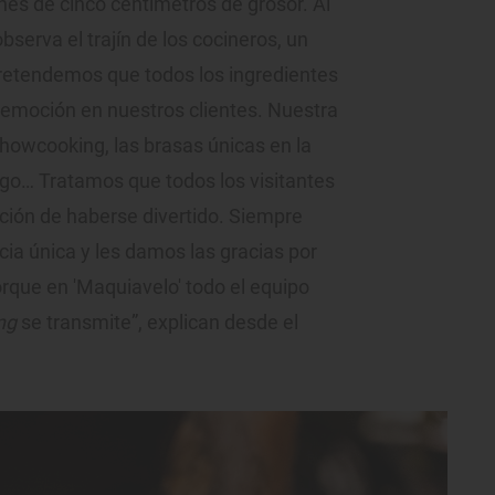
ones de cinco centímetros de grosor. Al
observa el trajín de los cocineros, un
Pretendemos que todos los ingredientes
 emoción en nuestros clientes. Nuestra
 showcooking, las brasas únicas en la
uego… Tratamos que todos los visitantes
ción de haberse divertido. Siempre
ia única y les damos las gracias por
orque en 'Maquiavelo' todo el equipo
ng
se transmite”, explican desde el