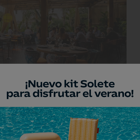
n el Mediterráneo y en las costas de Tulum.
spacio que aúna una oferta