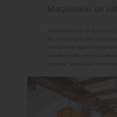
Maquiavelo, un sof
'Maquiavelo' bebe de la brisa del r
de Los Remedios, pero al mismo 
tras la densa vegetación que la r
está distribuido en terrazas en to
un piano. “'Maquiavelo' nace com