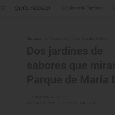
Soletes de Famosos
C
Restaurantes 'Maquiavelo' y 'Casa Ozama' (Sevilla)
Dos jardines de
sabores que miran
Parque de María 
–
Actualizado: 10/01/2022
Texto:
Miguel Pérez
–
Fotografía:
Javier Sierra