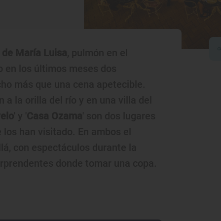
 de María Luisa
, pulmón en el
to en los últimos meses dos
cho más que una cena apetecible.
a la orilla del río y en una villa del
elo
' y '
Casa Ozama
' son dos lugares
 los han visitado. En ambos el
lá, con espectáculos durante la
orprendentes donde tomar una copa.