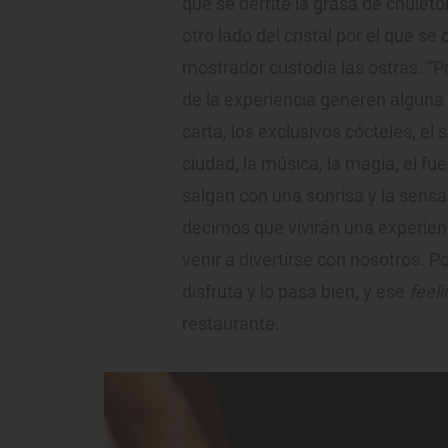
que se derrite la grasa de chulet
otro lado del cristal por el que se 
mostrador custodia las ostras. “
de la experiencia generen alguna
carta, los exclusivos cócteles, el
ciudad, la música, la magia, el f
salgan con una sonrisa y la sensa
decimos que vivirán una experienc
venir a divertirse con nosotros. P
disfruta y lo pasa bien, y ese
feeli
restaurante.