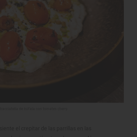
stracciatella de búfala con tomates cherry.
iente el crepitar de las parrillas en las