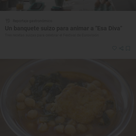
Reportaje gastronómico
Un banquete suizo para animar a "Esa Diva"
Tres recetas suizas para celebrar el Festival de Eurovisión