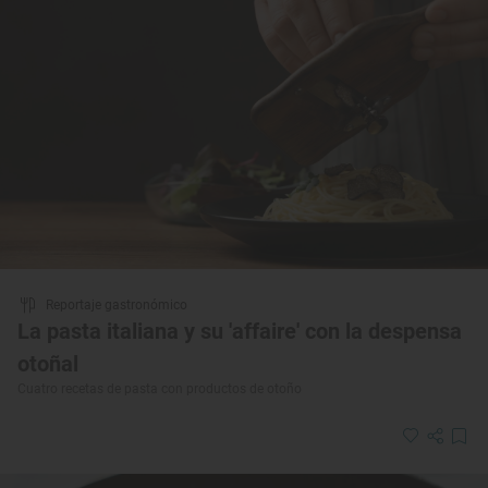
Reportaje gastronómico
La pasta italiana y su 'affaire' con la despensa
otoñal
Cuatro recetas de pasta con productos de otoño