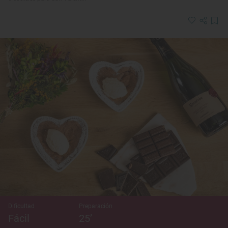
Dificultad
Preparación
Fácil
25’