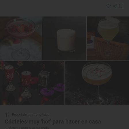
Reportaje gastronómico
Cócteles muy 'hot' para hacer en casa
5 cócteles para San Valentín