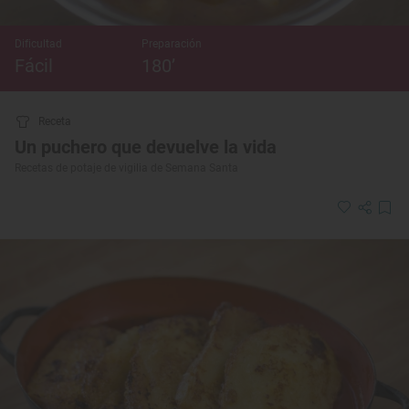
Dificultad
Preparación
Fácil
180’
Receta
Un puchero que devuelve la vida
Recetas de potaje de vigilia de Semana Santa