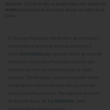
preparan 15.000 al día, el propio Báez nos presta la
receta
para preparar al menos un par sin salir de tu
casa.
El Consejo Regulador del Mollete de Antequera
comenzará a funcionar en unas semanas y
todos
los molletes
que quieran incluir su sello de
Indicación Geográfica Protegida tendrán que
respetar las normas impuestas por la Unión
Europea. Sin embargo, cualquiera puede hacer
sus propios molletes en casa con un poco de
maña y mucha paciencia. Recogemos la receta
de Antonio Báez, de
'La Molletería'
, para
elaborar los molletes caseros.