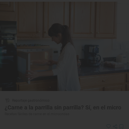
Reportaje gastronómico
¿Carne a la parrilla sin parrilla? Sí, en el micro
Recetas fáciles de carne en el microondas