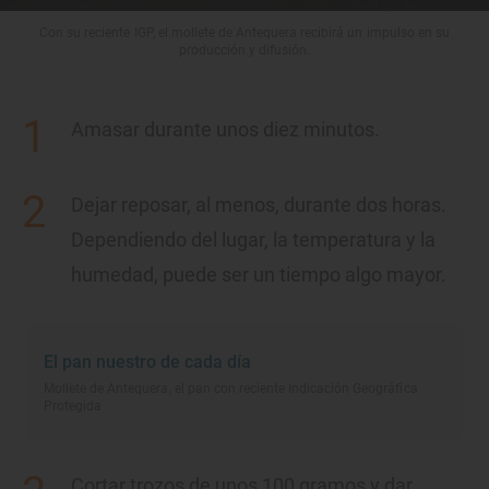
Con su reciente IGP, el mollete de Antequera recibirá un impulso en su
producción y difusión.
Amasar durante unos diez minutos.
Dejar reposar, al menos, durante dos horas.
Dependiendo del lugar, la temperatura y la
humedad, puede ser un tiempo algo mayor.
El pan nuestro de cada día
Mollete de Antequera, el pan con reciente Indicación Geográfica
Protegida
Cortar trozos de unos 100 gramos y dar