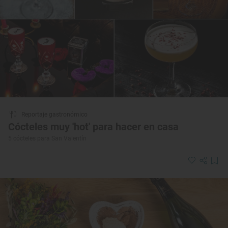
Reportaje gastronómico
Cócteles muy 'hot' para hacer en casa
5 cócteles para San Valentín