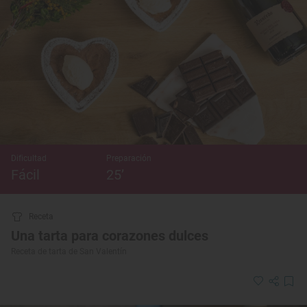
Dificultad
Preparación
Fácil
25’
Receta
Una tarta para corazones dulces
Receta de tarta de San Valentín