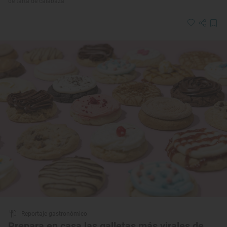
de tarta de calabaza
Reportaje gastronómico
Prepara en casa las galletas más virales de