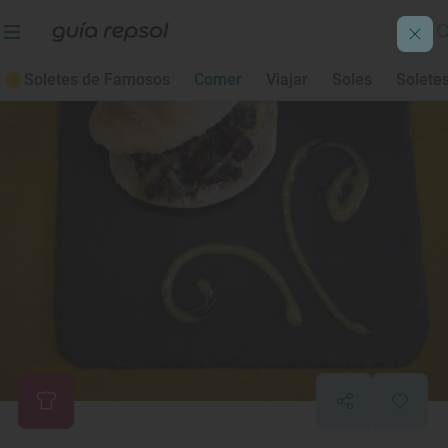
Soletes de Famosos
Comer
Viajar
Soles
Solete