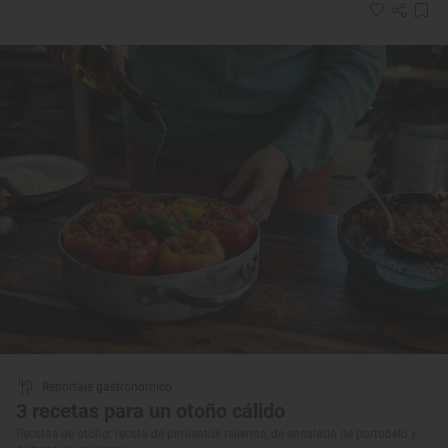
Reportaje gastronómico
3 recetas para un otoño cálido
Recetas de otoño: receta de pimientos rellenos, de ensalada de portobelo y