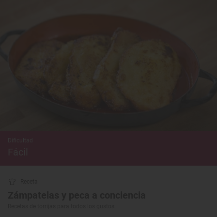
Dificultad
Fácil
Receta
Zámpatelas y peca a conciencia
Recetas de torrijas para todos los gustos