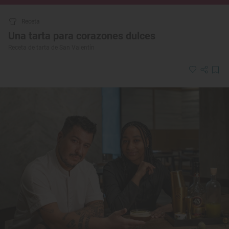
Receta
Una tarta para corazones dulces
Receta de tarta de San Valentín