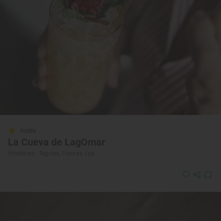
Solete
La Cueva de LagOmar
Vinotecas · Teguise, Palmas, Las