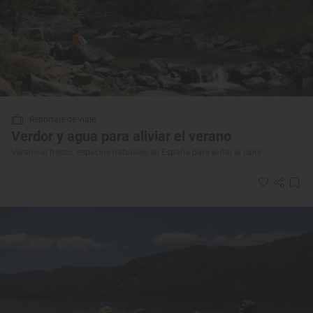
Reportaje de viaje
Verdor y agua para aliviar el verano
Verano al fresco: espacios naturales en España para evitar el calor