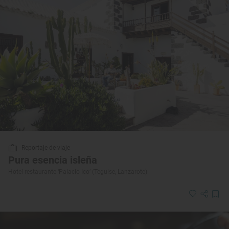
Reportaje de viaje
Pura esencia isleña
Hotel-restaurante ‘Palacio Ico’ (Teguise, Lanzarote)