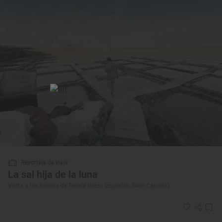
Reportaje de viaje
La sal hija de la luna
Visita a las Salinas de Tenefé (Pozo Izquierdo, Gran Canaria)