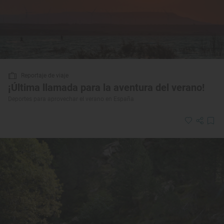
Reportaje de viaje
¡Última llamada para la aventura del verano!
Deportes para aprovechar el verano en España