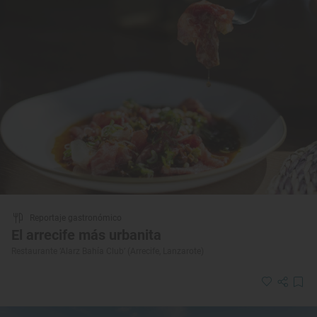
Reportaje gastronómico
El arrecife más urbanita
Restaurante ‘Alarz Bahía Club’ (Arrecife, Lanzarote)