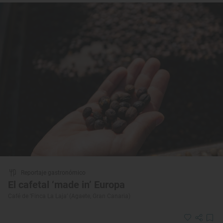
Reportaje gastronómico
El cafetal ‘made in’ Europa
Café de ‘Finca La Laja’ (Agaete, Gran Canaria)