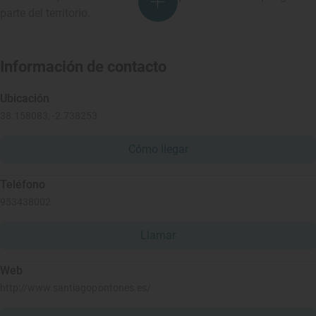
parte del territorio.
Información de contacto
Ubicación
38.158083, -2.738253
Cómo llegar
Teléfono
953438002
Llamar
Web
http://www.santiagopontones.es/