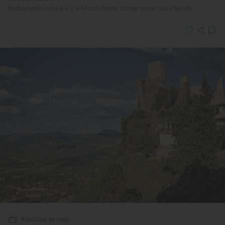
Restaurantes en la A-4 y A-49 con Solete: Dónde comer rico y barato
Reportaje de viaje