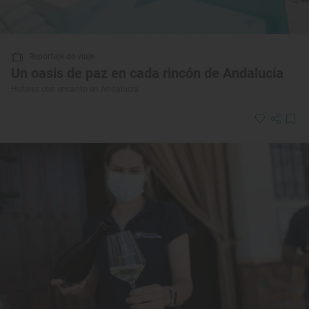
Reportaje de viaje
Un oasis de paz en cada rincón de Andalucía
Hoteles con encanto en Andalucía