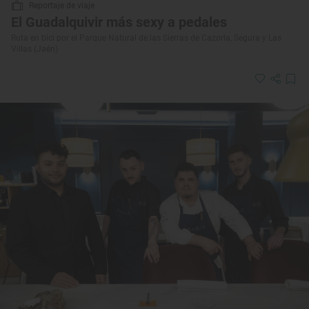
Reportaje de viaje
El Guadalquivir más sexy a pedales
Ruta en bici por el Parque Natural de las Sierras de Cazorla, Segura y Las
Villas (Jaén)