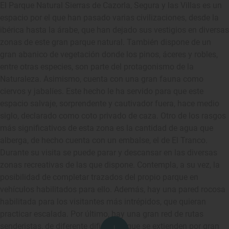
El Parque Natural Sierras de Cazorla, Segura y las Villas es un
espacio por el que han pasado varias civilizaciones, desde la
ibérica hasta la árabe, que han dejado sus vestigios en diversas
zonas de este gran parque natural. También dispone de un
gran abanico de vegetación donde los pinos, áceres y robles,
entre otras especies, son parte del protagonismo de la
Naturaleza. Asimismo, cuenta con una gran fauna como
ciervos y jabalíes. Este hecho le ha servido para que este
espacio salvaje, sorprendente y cautivador fuera, hace medio
siglo, declarado como coto privado de caza. Otro de los rasgos
más significativos de esta zona es la cantidad de agua que
alberga, de hecho cuenta con un embalse, el de El Tranco.
Durante su visita se puede parar y descansar en las diversas
zonas recreativas de las que dispone. Contempla, a su vez, la
posibilidad de completar trazados del propio parque en
vehículos habilitados para ello. Además, hay una pared rocosa
habilitada para los visitantes más intrépidos, que quieran
practicar escalada. Por último, hay una gran red de rutas
senderistas, de diferente dificultad, que se extienden por gran