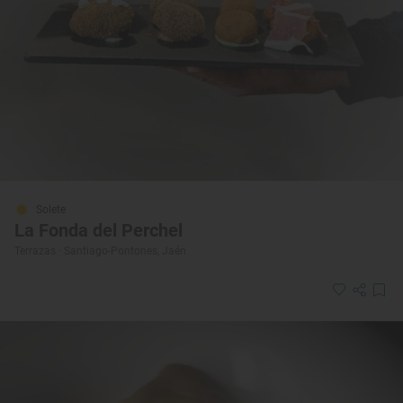
Solete
La Fonda del Perchel
Terrazas · Santiago-Pontones, Jaén