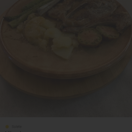
Solete