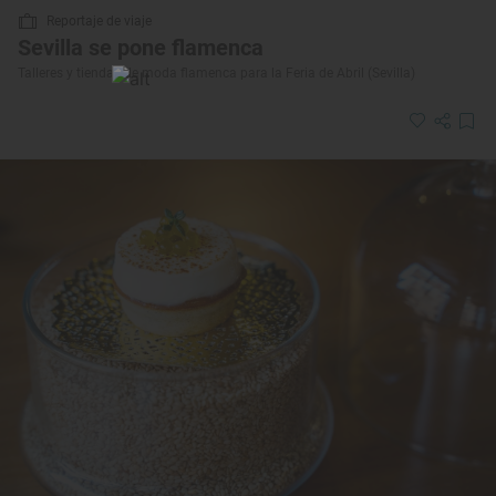
Reportaje de viaje
Sevilla se pone flamenca
Talleres y tiendas de moda flamenca para la Feria de Abril (Sevilla)