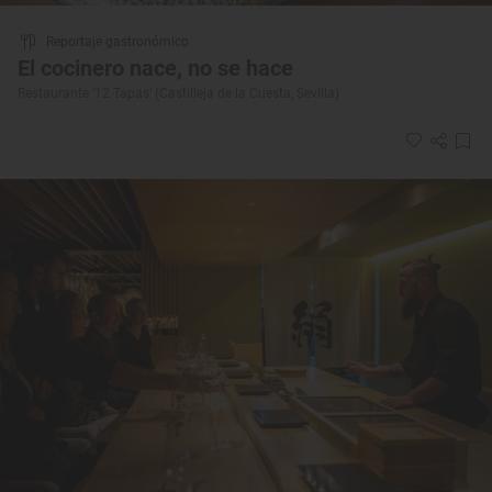
Reportaje gastronómico
El cocinero nace, no se hace
Restaurante ‘12 Tapas’ (Castilleja de la Cuesta, Sevilla)