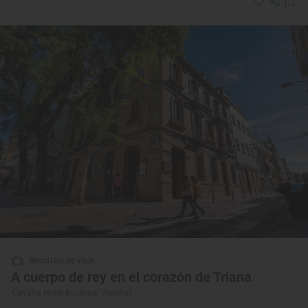
Reportaje de viaje
A cuerpo de rey en el corazón de Triana
‘Cavalta Hotel Boutique’ (Sevilla)