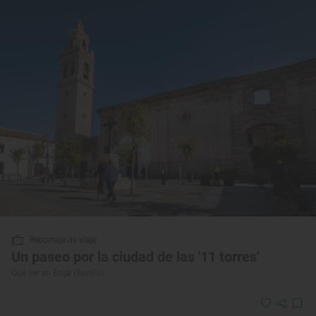
Reportaje de viaje
Un paseo por la ciudad de las '11 torres'
Qué ver en Écija (Sevilla)