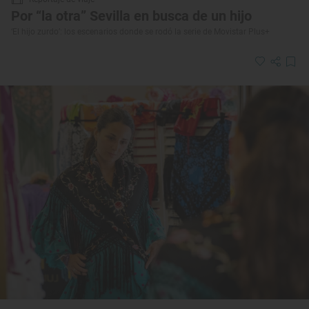
Por “la otra” Sevilla en busca de un hijo
‘El hijo zurdo’: los escenarios donde se rodó la serie de Movistar Plus+