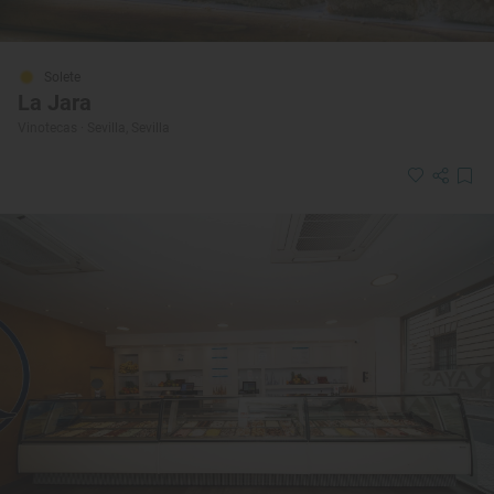
Solete
La Jara
Vinotecas · Sevilla, Sevilla