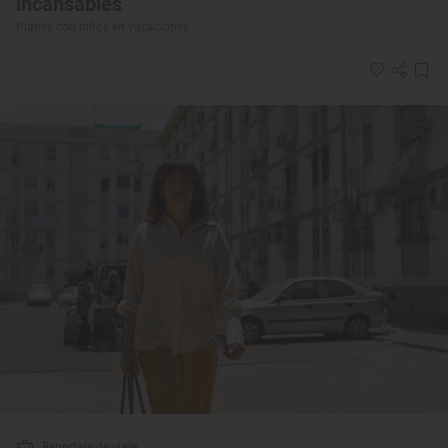
incansables
Planes con niños en vacaciones
Reportaje de viaje