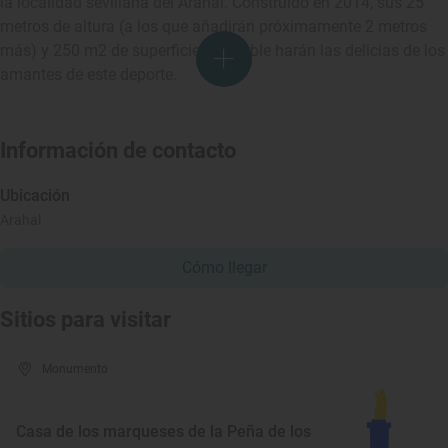
la localidad sevillana del Arahal. Construido en 2014, sus 25
metros de altura (a los que añadirán próximamente 2 metros
más) y 250 m2 de superficie escalable harán las delicias de los
amantes de este deporte.
Información de contacto
Ubicación
Arahal
Cómo llegar
Sitios para visitar
Monumento
Casa de los marqueses de la Peña de los