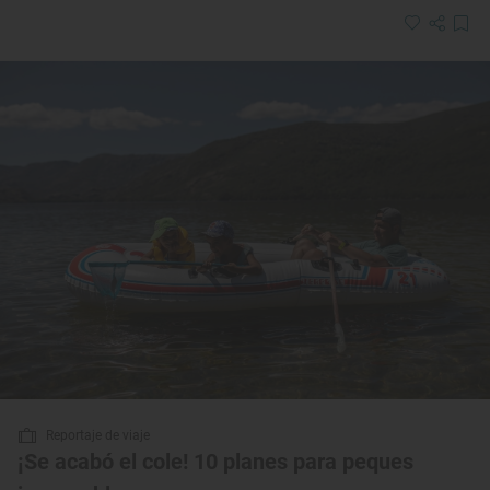
Reportaje de viaje
¡Se acabó el cole! 10 planes para peques