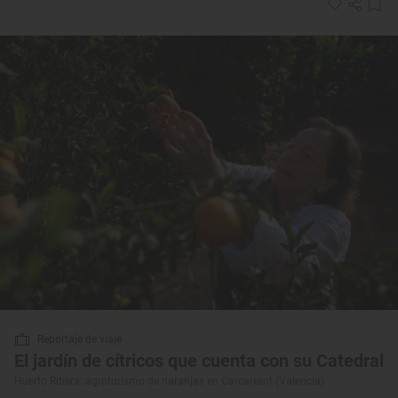
Reportaje de viaje
El jardín de cítricos que cuenta con su Catedral
Huerto Ribera: agroturismo de naranjas en Carcaixent (Valencia)