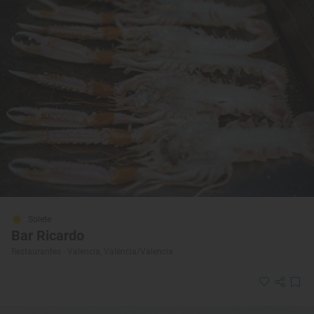
Solete
Bar Ricardo
Restaurantes · Valencia, València/Valencia