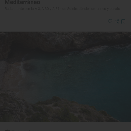
Mediterráneo
Restaurantes en la A-3, A-30 y A-31 con Solete: dónde comer rico y barato