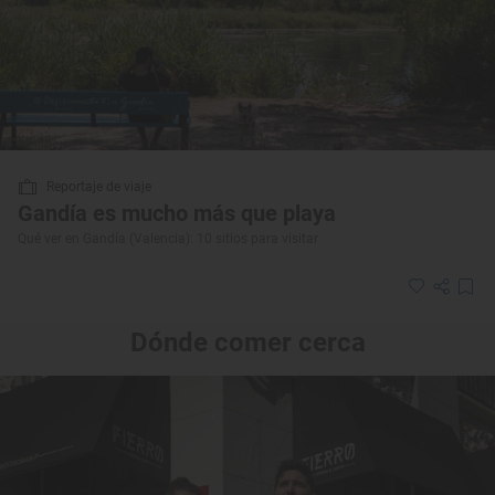
Reportaje de viaje
Gandía es mucho más que playa
Qué ver en Gandía (Valencia): 10 sitios para visitar
Dónde comer cerca