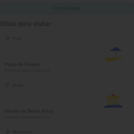
Cómo llegar
Sitios para visitar
Playa
Playa de Pinedo
Valencia, València/Valencia
Museo
Museo de Bellas Artes
Valencia, València/Valencia
Monumento