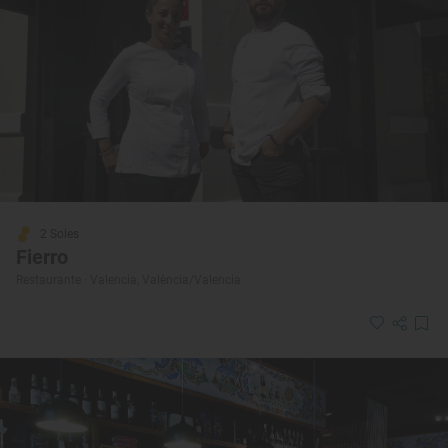
2 Soles
Fierro
Restaurante · Valencia, València/Valencia