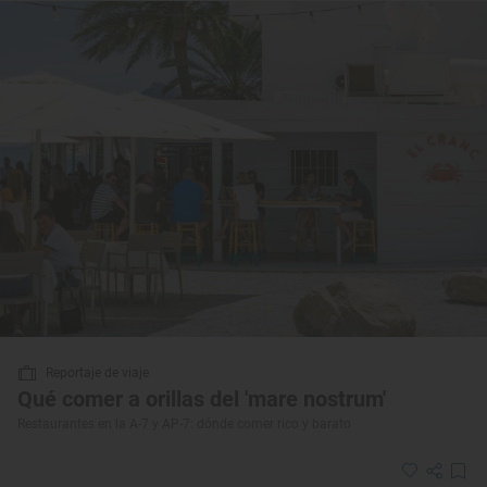
Reportaje de viaje
Qué comer a orillas del 'mare nostrum'
Restaurantes en la A-7 y AP-7: dónde comer rico y barato