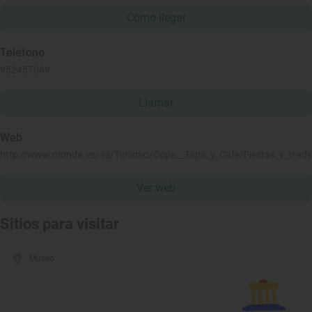
Cómo llegar
Teléfono
952457069
Llamar
Web
http://www.monda.es/es/Turismo/Copa__Tapa_y_Cafe/Fiestas_y_tradi
Ver web
Sitios para visitar
Museo