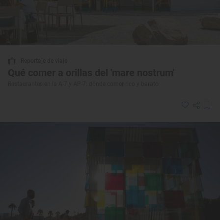
Reportaje de viaje
Qué comer a orillas del 'mare nostrum'
Restaurantes en la A-7 y AP-7: dónde comer rico y barato