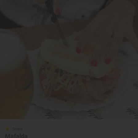
Solete
Mafalda