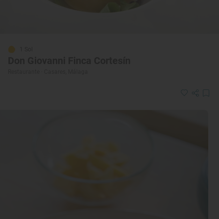
1 Sol
Don Giovanni Finca Cortesín
Restaurante · Casares, Málaga