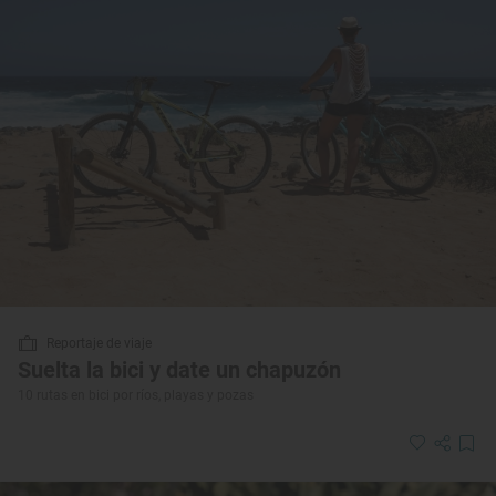
Reportaje de viaje
Suelta la bici y date un chapuzón
10 rutas en bici por ríos, playas y pozas