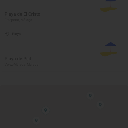
Playa de El Cristo
Estepona, Málaga
Playa
Playa de Pijil
Vélez-Málaga, Málaga