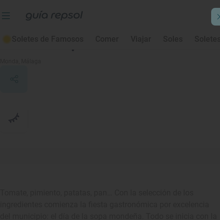
Soletes de Famosos
Comer
Viajar
Soles
Solete
Día de la sopa mondeña
Monda
, Málaga
Tomate, pimiento, patatas, pan… Con la selección de los
ingredientes comienza la fiesta gastronómica por excelencia
del municipio: el día de la sopa mondeña. Todo se inicia con la