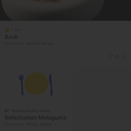
1 Sol
Back
Restaurante · Marbella, Málaga
Restaurante Guía Repsol
Refectorium Malagueta
Restaurante · Málaga, Málaga