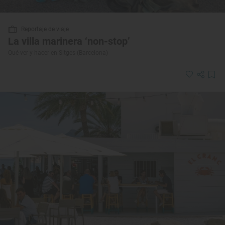
Reportaje de viaje
La villa marinera ‘non-stop’
Qué ver y hacer en Sitges (Barcelona)