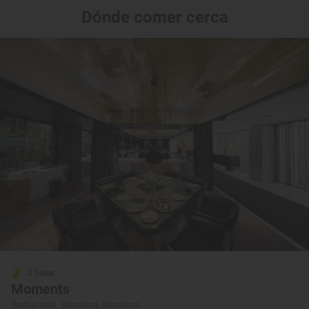
Dónde comer cerca
2 Soles
Moments
Restaurante · Barcelona, Barcelona