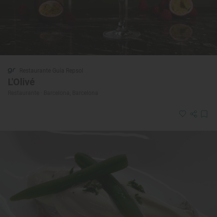
Restaurante Guía Repsol
L'Olivé
Restaurante · Barcelona, Barcelona