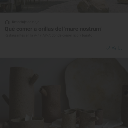
Reportaje de viaje
Qué comer a orillas del 'mare nostrum'
Restaurantes en la A-7 y AP-7: dónde comer rico y barato