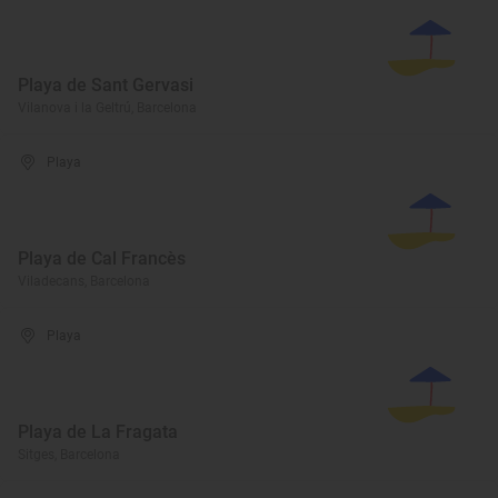
Playa de Sant Gervasi
Vilanova i la Geltrú, Barcelona
Playa
Playa de Cal Francès
Viladecans, Barcelona
Playa
Playa de La Fragata
Sitges, Barcelona