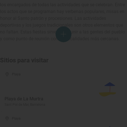
los encargados de todas las actividades que se celebran. Entre
los actos que se programan hay verbenas populares, misas en
honor al Santo patrón y procesiones. Las actividades
deportivas y los juegos tradicionales son otros elementos que
no faltan. Estas fiestas sirven para unir a las gentes del pueblo
y como punto de reunión con las localidades más cercanas.
Sitios para visitar
Playa
Playa de La Murtra
Sant Pol de Mar, Barcelona
Playa