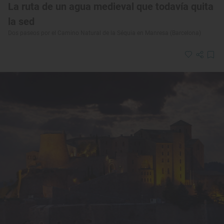
La ruta de un agua medieval que todavía quita
la sed
Dos paseos por el Camino Natural de la Séquia en Manresa (Barcelona)