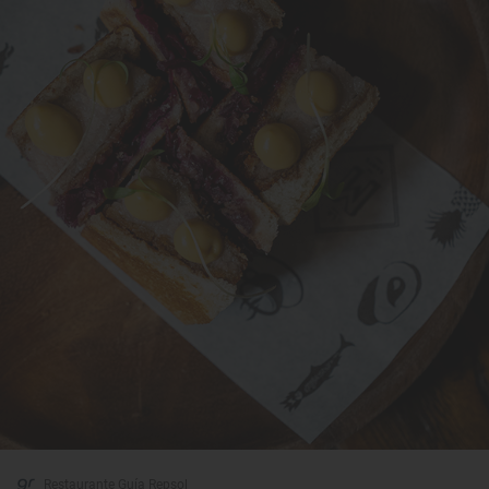
Restaurante Guía Repsol