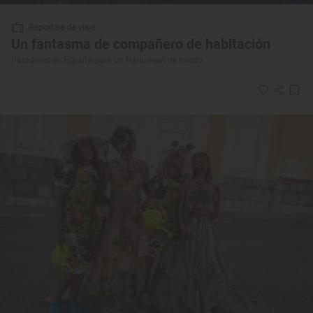
Reportaje de viaje
Un fantasma de compañero de habitación
Paradores en España para un Halloween de miedo