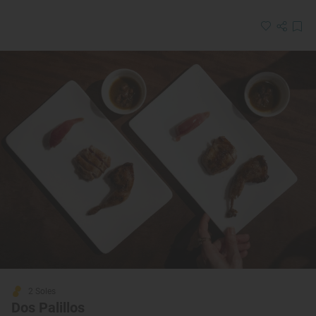
2 Soles
Dos Palillos