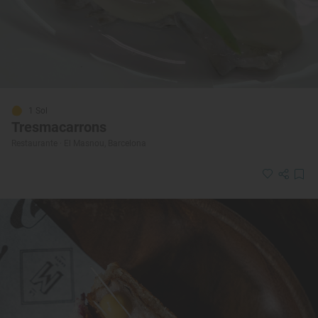
1 Sol
Tresmacarrons
Restaurante · El Masnou, Barcelona