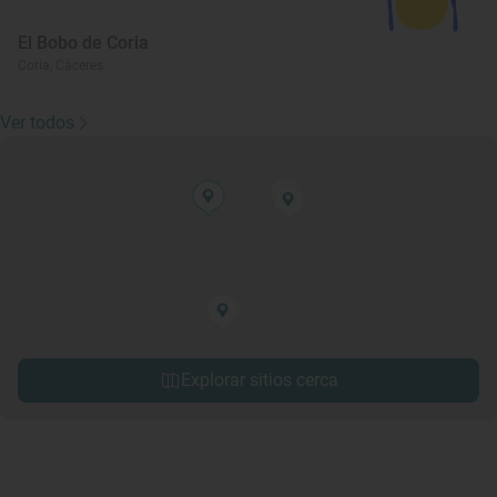
El Bobo de Coria
Coria, Cáceres
Ver todos
Explorar sitios cerca