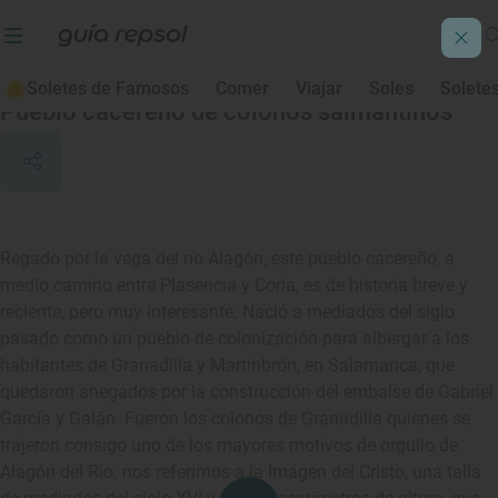
Alagón del Río
Soletes de Famosos
Comer
Viajar
Soles
Solete
Pueblo cacereño de colonos salmantinos
Regado por la vega del río Alagón, este pueblo cacereño, a
medio camino entre Plasencia y Coria, es de historia breve y
reciente, pero muy interesante. Nació a mediados del siglo
pasado como un pueblo de colonización para albergar a los
habitantes de Granadilla y Martinbrón, en Salamanca, que
quedaron anegados por la construcción del embalse de Gabriel
García y Galán. Fueron los colonos de Granadilla quienes se
trajeron consigo uno de los mayores motivos de orgullo de
Alagón del Río: nos referimos a la Imagen del Cristo, una talla