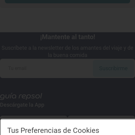
¡Mantente al tanto!
Suscríbete a la newsletter de los amantes del viaje y de
la buena comida
Suscribirme
Descárgate la App
App Store
Google Play
Tus Preferencias de Cookies