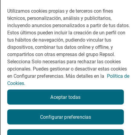
Guía Repsol
Enlaces
Utilizamos cookies propias y de terceros con fines
técnicos, personalización, análisis y publicitarios,
Comer
Contacto
incluyendo anuncios personalizados a partir de tus datos.
Viajar
Sala de prensa
Estos últimos pueden incluir la creación de un perfil con
tus hábitos de navegación, pudiendo vincular tus
Dormir
Canal de ética
dispositivos, combinar tus datos online y offline, y
compartirlos con otras empresas del grupo Repsol.
Selecciona Solo necesarias para rechazar las cookies
opcionales. Puedes gestionar o desactivar estas cookies
en Configurar preferencias. Más detalles en la
Política de
Política de privacidad
Política de cookies
Nota legal
Cookies.
Condiciones del servicio
© Repsol S.A. 2000
- 2026
Aceptar todas
Configurar preferencias