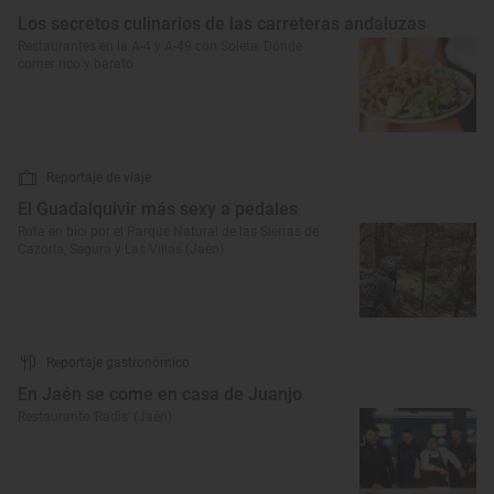
Los secretos culinarios de las carreteras andaluzas
Restaurantes en la A-4 y A-49 con Solete: Dónde
comer rico y barato
Reportaje de viaje
El Guadalquivir más sexy a pedales
Ruta en bici por el Parque Natural de las Sierras de
Cazorla, Segura y Las Villas (Jaén)
Reportaje gastronómico
En Jaén se come en casa de Juanjo
Restaurante ‘Radis’ (Jaén)