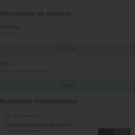
Información de contacto
Teléfono
953582077
Llamar
Web
http://www.alcalalareal.es/
Ver web
Reportajes recomendados
Reportaje de viaje
¿Preparado para pasar miedo?
Planes para Halloween