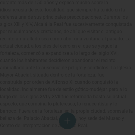
durante más de 150 años y explica mucho sobre la
idiosincrasia de esta localidad, que siempre ha tenido en la
defensa una de sus principales preocupaciones. Durante los
siglos XIII y XIV, Alcalá la Real fue sucesivamente conquistada
por musulmanes y cristianos, de ahí que visitar el antiguo
recinto amurallado sea como abrir una ventana al pasado. La
actual ciudad, a los pies del cerro en el que se yergue la
fortaleza, comenzó a expandirse a lo largo del siglo XVI,
cuando los habitantes decidieron abandonar el recinto
amurallado ante la ausencia de peligro y conflictos. La Iglesia
Mayor Abacial, situada dentro de la fortaleza, fue
construida por orden de Alfonso XI cuando conquistó la
localidad. Incialmente fue de estilo gótico-mudéjar, pero a lo
largo de los siglos XVI y XVII fue reformada hasta su actual
aspecto, que combina lo plateresco, lo renacentista y lo
barroco. Fuera de la fortaleza, en la propia ciudad, sobresale la
belleza del Palacio Abacial, de 1791, hoy sede del Museo y
Centro de Interpretación de Alcalá la Real.