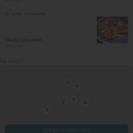
Solete
· Restaurantes
Mesón Sebastián
Bailén, Jaén
Ver todos
Explorar sitios cerca