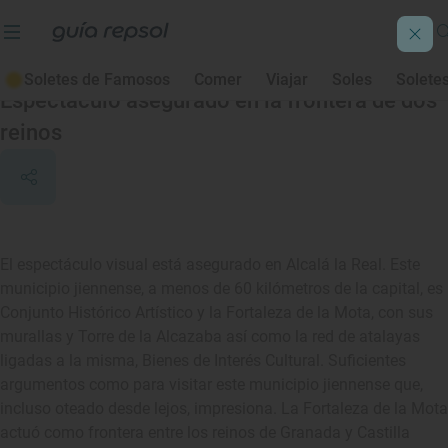
Alcalá la Real
Soletes de Famosos
Comer
Viajar
Soles
Solete
Espectáculo asegurado en la frontera de dos
reinos
El espectáculo visual está asegurado en Alcalá la Real. Este
municipio jiennense, a menos de 60 kilómetros de la capital, es
Conjunto Histórico Artístico y la Fortaleza de la Mota, con sus
murallas y Torre de la Alcazaba así como la red de atalayas
ligadas a la misma, Bienes de Interés Cultural. Suficientes
argumentos como para visitar este municipio jiennense que,
incluso oteado desde lejos, impresiona. La Fortaleza de la Mota
actuó como frontera entre los reinos de Granada y Castilla