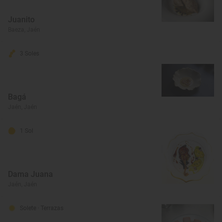
Juanito
Baeza, Jaén
3 Soles
Bagá
Jaén, Jaén
1 Sol
Dama Juana
Jaén, Jaén
Solete
· Terrazas