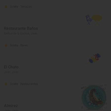
Solete
· Terrazas
Restaurante Baños
Baños de la Encina, Jaén
Solete
· Bares
El Chato
Jaén, Jaén
Solete
· Restaurantes
Almirez
Jaén, Jaén