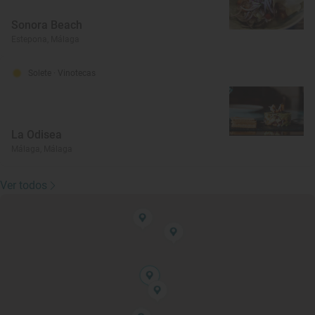
Sonora Beach
Estepona, Málaga
Solete
· Vinotecas
La Odisea
Málaga, Málaga
Ver todos