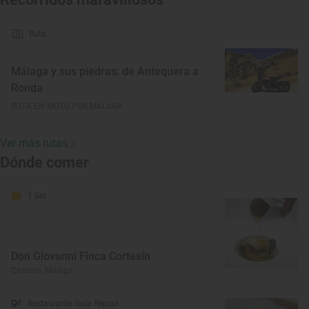
Ruta
Málaga y sus piedras: de Antequera a
Ronda
RUTA EN MOTO POR MÁLAGA
Ver más rutas
Dónde comer
1 Sol
Don Giovanni Finca Cortesín
Casares, Málaga
Restaurante Guía Repsol