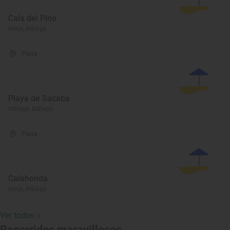
Cala del Pino
Nerja, Málaga
Playa
Playa de Sacaba
Málaga, Málaga
Playa
Calahonda
Nerja, Málaga
Ver todos
Recorridos maravillosos