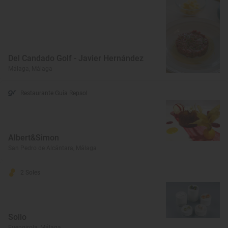
Del Candado Golf - Javier Hernández
Málaga, Málaga
Restaurante Guía Repsol
Albert&Simon
San Pedro de Alcántara, Málaga
2 Soles
Sollo
Fuengirola, Málaga