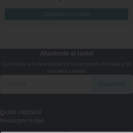
Explorar sitios cerca
¡Mantente al tanto!
Suscríbete a la newsletter de los amantes del viaje y de
la buena comida
Suscribirme
Descárgate la App