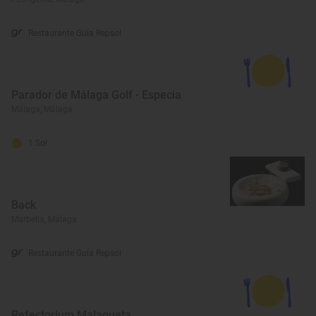
Restaurante Guía Repsol
Parador de Málaga Golf - Especia
Málaga, Málaga
1 Sol
Back
Marbella, Málaga
Restaurante Guía Repsol
Refectorium Malagueta