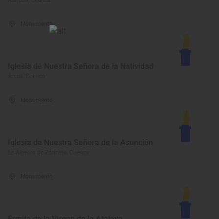
Alarcón, Cuenca
Monumento
Iglesia de Nuestra Señora de la Natividad
Arcas, Cuenca
Monumento
Iglesia de Nuestra Señora de la Asunción
La Alberca de Záncara, Cuenca
Monumento
Ermita de la Virgen de la Atalaya