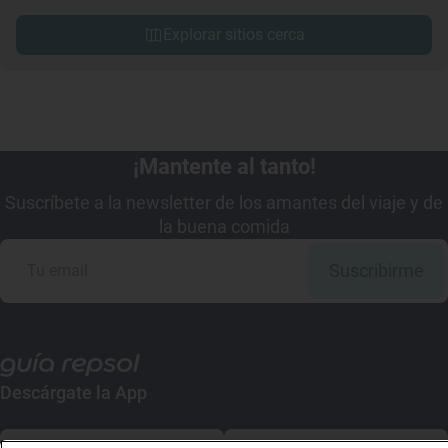
Explorar sitios cerca
¡Mantente al tanto!
Suscríbete a la newsletter de los amantes del viaje y de
la buena comida
Suscribirme
Descárgate la App