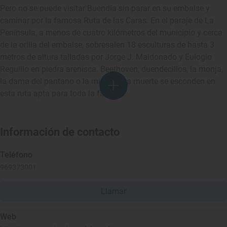
Pero no se puede visitar Buendía sin parar en su embalse y
caminar por la famosa Ruta de las Caras. En el paraje de La
Península, a menos de cuatro kilómetros del municipio y cerca
de la orilla del embalse, sobresalen 18 esculturas de hasta 3
metros de altura talladas por Jorge J. Maldonado y Eulogio
Reguillo en piedra arenisca. Beethoven, duendecillos, la monja,
la dama del pantano o la mismísima muerte se esconden en
esta ruta apta para toda la familia.
Información de contacto
Teléfono
969373001
Llamar
Web