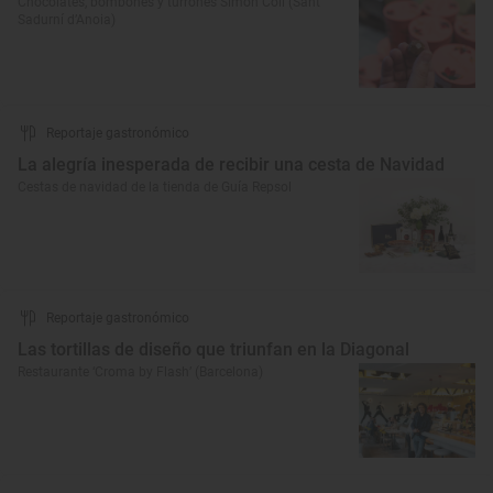
Chocolates, bombones y turrones Simón Coll (Sant
Sadurní d’Anoia)
Reportaje gastronómico
La alegría inesperada de recibir una cesta de Navidad
Cestas de navidad de la tienda de Guía Repsol
Reportaje gastronómico
Las tortillas de diseño que triunfan en la Diagonal
Restaurante ‘Croma by Flash’ (Barcelona)