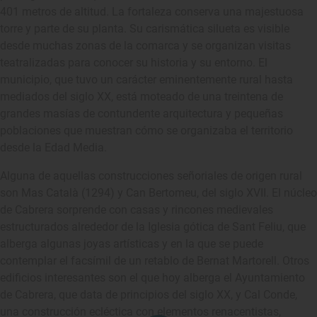
401 metros de altitud. La fortaleza conserva una majestuosa
torre y parte de su planta. Su carismática silueta es visible
desde muchas zonas de la comarca y se organizan visitas
teatralizadas para conocer su historia y su entorno. El
municipio, que tuvo un carácter eminentemente rural hasta
mediados del siglo XX, está moteado de una treintena de
grandes masías de contundente arquitectura y pequeñas
poblaciones que muestran cómo se organizaba el territorio
desde la Edad Media.
Alguna de aquellas construcciones señoriales de origen rural
son Mas Català (1294) y Can Bertomeu, del siglo XVII. El núcleo
de Cabrera sorprende con casas y rincones medievales
estructurados alrededor de la Iglesia gótica de Sant Feliu, que
alberga algunas joyas artísticas y en la que se puede
contemplar el facsímil de un retablo de Bernat Martorell. Otros
edificios interesantes son el que hoy alberga el Ayuntamiento
de Cabrera, que data de principios del siglo XX, y Cal Conde,
una construcción ecléctica con elementos renacentistas,