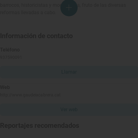
barrocos, historicistas y modernistas, fruto de las diversas
reformas llevadas a cabo.
Información de contacto
Teléfono
937590091
Llamar
Web
http://www.gaudeixcabrera.cat
Ver web
Reportajes recomendados