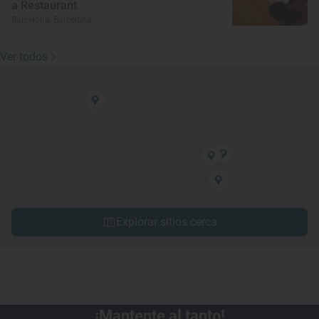
a Restaurant
Barcelona, Barcelona
Ver todos
Explorar sitios cerca
¡Mantente al tanto!