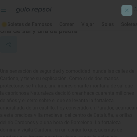
Cardona
Soletes de Famosos
Comer
Viajar
Soles
Solete
Una de sal y una de piedra
Una sensación de seguridad y comodidad inunda las calles de
Cardona, y tiene su explicación. Como si de dos manos
protectoras se tratara, una impresionante montaña de sal que
la caprichosa Naturaleza decidió crear hace cuarenta millones
de años y el cerro sobre el que se levanta la fortaleza
amurallada de un castillo, hoy convertido en Parador, acurrucan
a esta preciosa villa medieval del centro de Cataluña, a orillas
del río Cardones y a una hora de Barcelona. La fortaleza
domina y vigila Cardona, en un conjunto que, además de