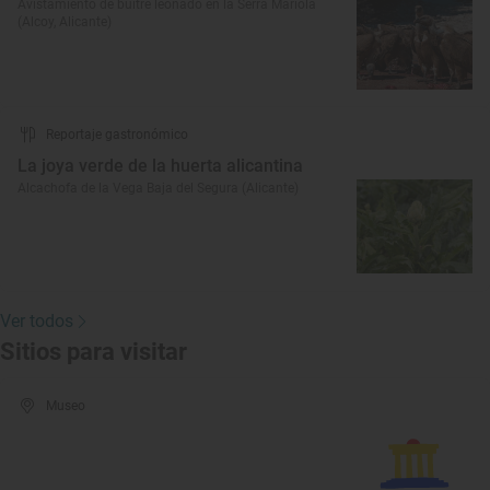
Avistamiento de buitre leonado en la Serra Mariola
(Alcoy, Alicante)
Reportaje gastronómico
La joya verde de la huerta alicantina
Alcachofa de la Vega Baja del Segura (Alicante)
Ver todos
Sitios para visitar
Museo