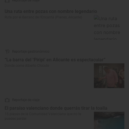
Reportaje de viaje
Una ruta entre pozas con nombre legendario
Ruta por el Barranc de l’Encantà (Planes, Alicante)
Reportaje gastronómico
“La barra del ‘Piripi’ en Alicante es espectacular”
Dónde come Alberto Chicote
Reportaje de viaje
El paraíso valenciano donde querrás tirar la toalla
15 playas de la Comunidad Valenciana que no te
puedes perder