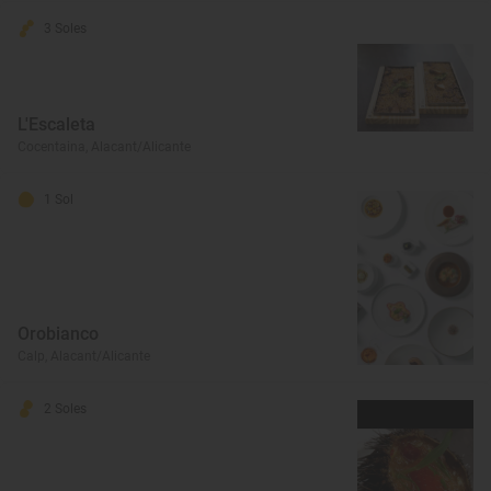
3 Soles
L'Escaleta
Cocentaina, Alacant/Alicante
1 Sol
Orobianco
Calp, Alacant/Alicante
2 Soles