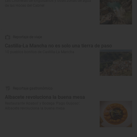
Las Chorreras de Enguídanos y otras zonas de agua
de las Hoces del Cabriel
Reportaje de viaje
Castilla-La Mancha no es solo una tierra de paso
10 pueblos bonitos de Castilla-La Mancha
Reportaje gastronómico
Albacete revoluciona la buena mesa
Restaurante ‘Ababol’ y Bodega ‘Pago Guijoso’:
Albacete revoluciona la buena mesa