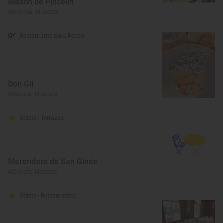
Mesón de Pincelín
Almansa, Albacete
Restaurante Guía Repsol
Don Gil
Albacete, Albacete
Solete
· Terrazas
Merendero de San Ginés
Albacete, Albacete
Solete
· Restaurantes