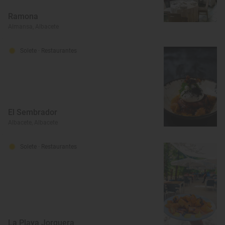
Ramona
Almansa, Albacete
Solete
· Restaurantes
El Sembrador
Albacete, Albacete
Solete
· Restaurantes
La Playa Jorquera