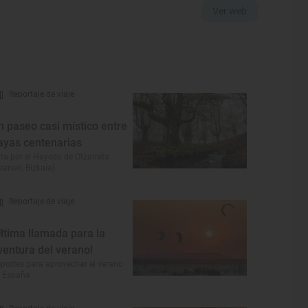
Ver web
Reportaje de viaje
n paseo casi místico entre
ayas centenarias
ta por el Hayedo de Otzarreta
eanuri, Bizkaia)
Reportaje de viaje
Última llamada para la
ventura del verano!
portes para aprovechar el verano
 España