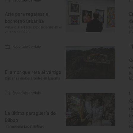
Reportaje de viaje
Arte para regatear el
E
bochorno urbanita
d
Verano al fresco: exposiciones en el
Ho
verano de 2023
(E
Reportaje de viaje
C
e
El amor que reta al vértigo
Re
Cabañas en los árboles en España
Bi
Reportaje de viaje
C
d
La última paragüería de
l
Bilbao
As
‘Paragüería Leoz’ (Bilbao)
Na