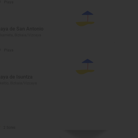
Playa
laya de San Antonio
karrieta, Bizkaia/Vizcaya
Playa
laya de Isuntza
keitio, Bizkaia/Vizcaya
2 Soles