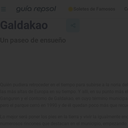
Soletes de Famosos
C
Galdakao
Un paseo de ensueño
Quién pudiera retroceder en el tiempo para subirse a la noria de
las más altas de Europa en su tiempo. Y allí, en su punto más 
Ganguren y el contorno de Galdakao, en cuyo término municipal
pero el parque cerró en 1990 y de él quedan poco más que recue
Lo mejor será poner los pies en la tierra y vivir la igualmente e
numerosos rincones que destacan en el municipio, empezando po