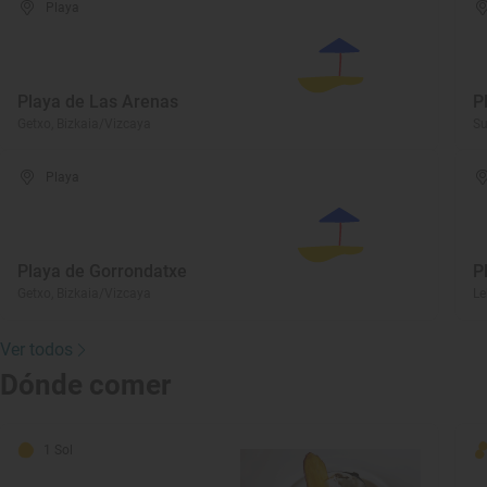
Playa
Playa de Las Arenas
P
Getxo, Bizkaia/Vizcaya
Su
Playa
Playa de Gorrondatxe
P
Getxo, Bizkaia/Vizcaya
Le
Ver todos
Dónde comer
1 Sol