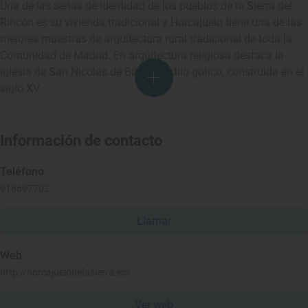
Una de las señas de identidad de los pueblos de la Sierra del
Rincón es su vivienda tradicional y Horcajuelo tiene una de las
mejores muestras de arquitectura rural tradicional de toda la
Comunidad de Madrid. En arquitectura religiosa destaca la
iglesia de San Nicolás de Bari, de estilo gótico, construida en el
siglo XV.
Información de contacto
Teléfono
918697702
Llamar
Web
http://horcajuelodelasierra.es/
Ver web