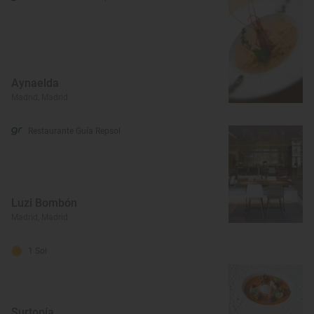
Aynaelda
Madrid, Madrid
Restaurante Guía Repsol
Luzi Bombón
Madrid, Madrid
1 Sol
Surtopía