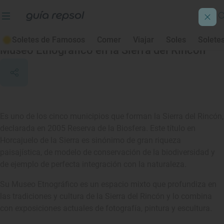
Horcajuelo de la Sierra
Soletes de Famosos
Comer
Viajar
Soles
Solete
Museo Etnográfico en la Sierra del Rincón
Es uno de los cinco municipios que forman la Sierra del Rincón,
declarada en 2005 Reserva de la Biosfera. Este título en
Horcajuelo de la Sierra es sinónimo de gran riqueza
paisajística, de modelo de conservación de la biodiversidad y
de ejemplo de perfecta integración con la naturaleza.
Su Museo Etnográfico es un espacio mixto que profundiza en
las tradiciones y cultura de la Sierra del Rincón y lo combina
con exposiciones actuales de fotografía, pintura y escultura.