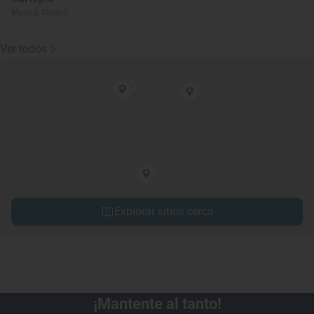
Madrid, Madrid
Ver todos
Explorar sitios cerca
¡Mantente al tanto!