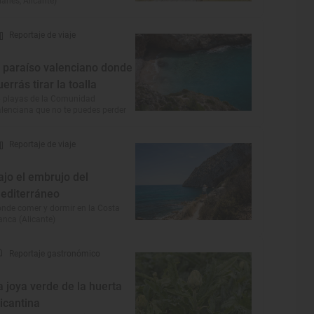
lanes, Alicante)
Reportaje de viaje
l paraíso valenciano donde
uerrás tirar la toalla
 playas de la Comunidad
lenciana que no te puedes perder
Reportaje de viaje
ajo el embrujo del
editerráneo
nde comer y dormir en la Costa
anca (Alicante)
Reportaje gastronómico
a joya verde de la huerta
licantina