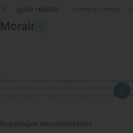
Soletes de Famosos
C
Moraira
Moraira es un pequeño pueblo pesquero que se ha desarrollado 
calas natrales hacen de este pueblo del ayuntamiento de Teula
Su castillo situado en la playa de la Ampolla se alza como emb
Reportajes recomendados