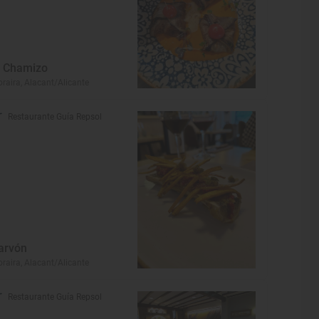
l Chamizo
raira, Alacant/Alicante
Restaurante Guía Repsol
arvón
raira, Alacant/Alicante
Restaurante Guía Repsol