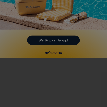
ihuela, Alacant/Alicante