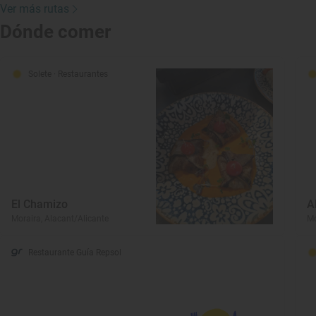
Ver más rutas
Dónde comer
Solete
· Restaurantes
El Chamizo
A
Moraira, Alacant/Alicante
Mo
Restaurante Guía Repsol