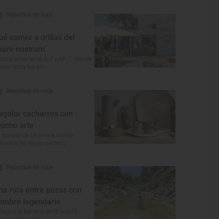
Reportaje de viaje
ué comer a orillas del
mare nostrum'
staurantes en la A-7 y AP-7: dónde
mer rico y barato
Reportaje de viaje
egalar cacharros con
ucho arte
 talleres de cerámica donde
contrar tu regalo perfecto
Reportaje de viaje
na ruta entre pozas con
ombre legendario
ta por el Barranc de l’Encantà