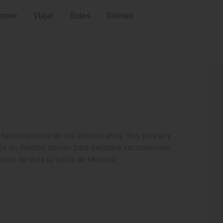
omer
Viajar
Soles
Soletes
turísticamente en los últimos años. Sus playas y
da un destino idóneo para períodos vacacionales.
lema de toda la bahía de Moraira.