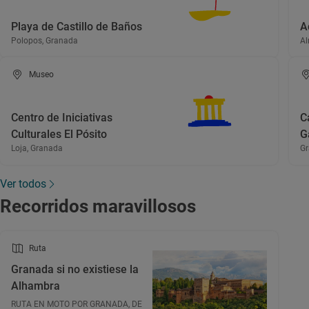
Playa de Castillo de Baños
A
Polopos, Granada
Al
Museo
Centro de Iniciativas
C
Culturales El Pósito
G
Loja, Granada
Gr
Ver todos
Recorridos maravillosos
Ruta
Granada si no existiese la
Alhambra
RUTA EN MOTO POR GRANADA, DE