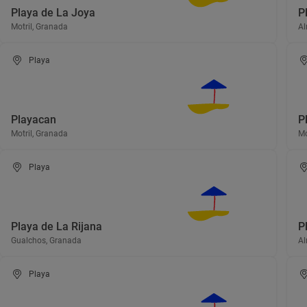
Playa de La Joya
P
Motril, Granada
Al
Playa
Playacan
P
Motril, Granada
Mo
Playa
Playa de La Rijana
P
Gualchos, Granada
Al
Playa