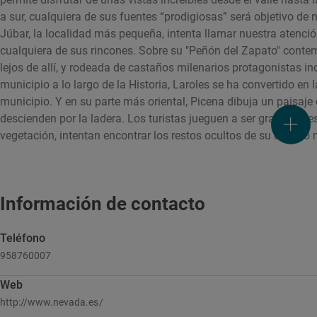
a sur, cualquiera de sus fuentes “prodigiosas” será objetivo de 
Júbar, la localidad más pequeña, intenta llamar nuestra atenció
cualquiera de sus rincones. Sobre su "Peñón del Zapato" conte
lejos de allí, y rodeada de castaños milenarios protagonistas in
municipio a lo largo de la Historia, Laroles se ha convertido en
municipio. Y en su parte más oriental, Picena dibuja un paisaj
descienden por la ladera. Los turistas jueguen a ser grandes d
vegetación, intentan encontrar los restos ocultos de su castillo 
Información de contacto
Teléfono
958760007
Web
http://www.nevada.es/