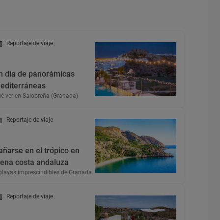
Reportaje de viaje
n día de panorámicas
editerráneas
é ver en Salobreña (Granada)
Reportaje de viaje
añarse en el trópico en
lena costa andaluza
playas imprescindibles de Granada
Reportaje de viaje