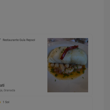
Restaurante Guía Repsol
ati
ja, Granada
1 Sol