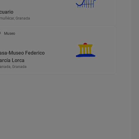
cuario
muñécar, Granada
Museo
asa-Museo Federico
arcía Lorca
anada, Granada