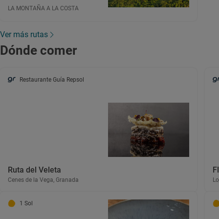
LA MONTAÑA A LA COSTA
Ver más rutas
Dónde comer
Restaurante Guía Repsol
Ruta del Veleta
Fl
Cenes de la Vega, Granada
Lo
1 Sol