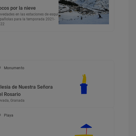
ocos por la nieve
vedades en las estaciones de esquí
pañolas para la temporada 2021-
022
Monumento
glesia de Nuestra Señora
el Rosario
vada, Granada
Playa