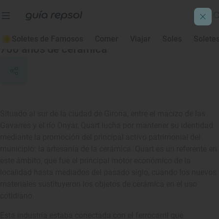
Quart
Soletes de Famosos
Comer
Viajar
Soles
Solete
700 años de cerámica
Situado al sur de la ciudad de Girona, entre el macizo de las
Gavarres y el río Onyar, Quart lucha por mantener su identidad
mediante la promoción del principal activo patrimonial del
municipio: la artesanía de la cerámica. Quart es un referente en
este ámbito, que fue el principal motor económico de la
localidad hasta mediados del pasado siglo, cuando los nuevos
materiales sustituyeron los objetos de cerámica en el uso
cotidiano.
Esta industria estaba conectada con el ferrocarril que