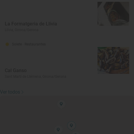
La Formatgeria de Llívia
Llívia, Girona/Gerona
Solete
· Restaurantes
Cal Ganso
Sant Martí de Llémena, Girona/Gerona
Ver todos