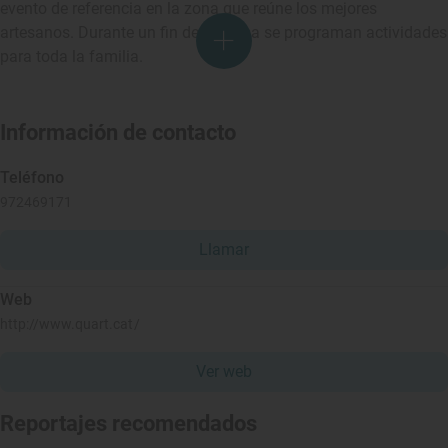
evento de referencia en la zona que reúne los mejores
artesanos. Durante un fin de semana se programan actividades
para toda la familia.
Información de contacto
Teléfono
972469171
Llamar
Web
http://www.quart.cat/
Ver web
Reportajes recomendados