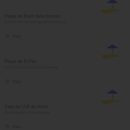
Playa de Racó dels Hornes
Sant Antoni de Calonge, Girona/Gerona
Playa
Playa de El Pas
El Port de la Selva, Girona/Gerona
Playa
Cala de L'Ull de Vidre
Tossa de Mar, Girona/Gerona
Playa