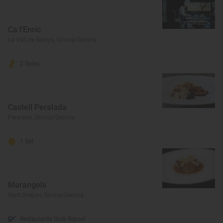
Ca l'Enric
La Vall de Bianya, Girona/Gerona
2 Soles
Castell Peralada
Peralada, Girona/Gerona
1 Sol
Marangels
Sant Gregori, Girona/Gerona
Restaurante Guía Repsol