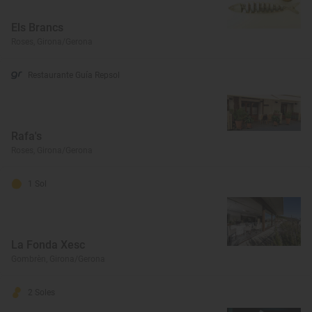
Els Brancs
Roses, Girona/Gerona
Restaurante Guía Repsol
Rafa's
Roses, Girona/Gerona
1 Sol
La Fonda Xesc
Gombrèn, Girona/Gerona
2 Soles