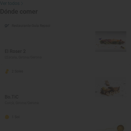
Ver todos
Dónde comer
Restaurante Guía Repsol
El Roser 2
L'Escala, Girona/Gerona
2 Soles
Bo.TiC
Corçà, Girona/Gerona
1 Sol