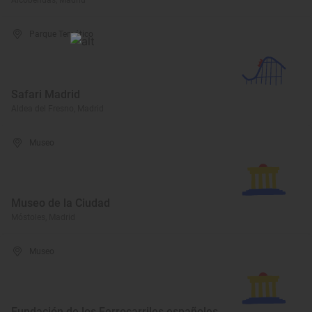
Alcobendas, Madrid
Parque Temático
Safari Madrid
Aldea del Fresno, Madrid
Museo
Museo de la Ciudad
Móstoles, Madrid
Museo
Fundación de los Ferrocarriles españoles