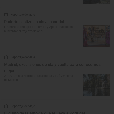
Reportaje de viaje
Poderío castizo en clave chándal
El Chandal chulapo de ‘Fornos y Apolo’ que busca
reinventar el traje tradicional
Reportaje de viaje
Madrid, excursiones de ida y vuelta para conocernos
mejor
A 100 km a la redonda: escapadas y qué ver cerca
de Madrid
Reportaje de viaje
El gusto de la autovía que te lleva a Portugal