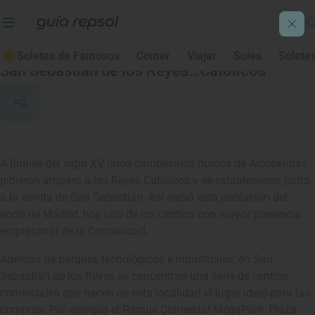
San Sebastián de los Reyes
Soletes de Famosos
Comer
Viajar
Soles
Solete
San Sebastián de los Reyes…Católicos
A finales del siglo XV unos campesinos huidos de Alcobendas
pidieron amparo a los Reyes Católicos y se establecieron junto
a la ermita de San Sebastián. Así nació esta población del
norte de Madrid, hoy uno de los centros con mayor presencia
empresarial de la Comunidad.
Además de parques tecnológicos e industriales, en San
Sebastián de los Reyes se concentran una serie de centros
comerciales que hacen de esta localidad el lugar ideal para las
compras. Por ejemplo el Parque Comercial MegaPark, Plaza