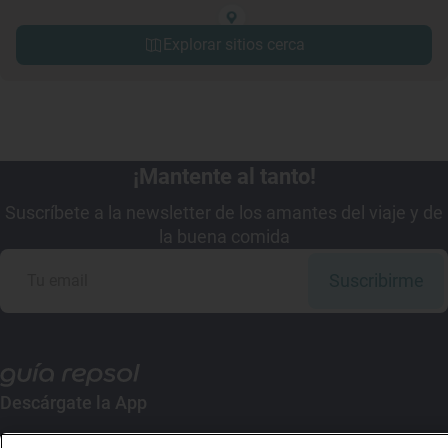
Explorar sitios cerca
¡Mantente al tanto!
Suscríbete a la newsletter de los amantes del viaje y de
la buena comida
Suscribirme
Descárgate la App