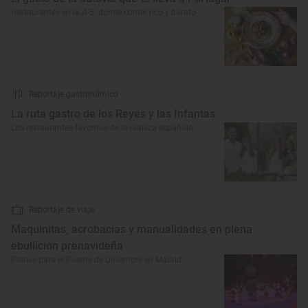
Restaurantes en la A-5: dónde comer rico y barato
Reportaje gastronómico
La ruta gastro de los Reyes y las Infantas
Los restaurantes favoritos de la realeza española
Reportaje de viaje
Maquinitas, acrobacias y manualidades en plena
ebullición prenavideña
Planes para el Puente de Diciembre en Madrid