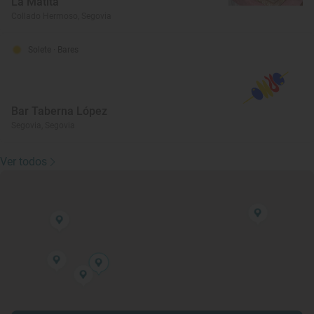
La Matita
Collado Hermoso, Segovia
Solete
· Bares
Bar Taberna López
Segovia, Segovia
Ver todos