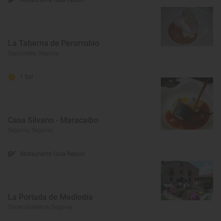
Restaurante Guía Repsol
La Taberna de Perorrubio
Sepúlveda, Segovia
1 Sol
Casa Silvano - Maracaibo
Segovia, Segovia
Restaurante Guía Repsol
La Portada de Mediodía
Torrecaballeros, Segovia