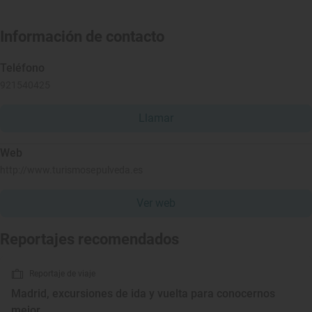
Información de contacto
Teléfono
921540425
Llamar
Web
http://www.turismosepulveda.es
Ver web
Reportajes recomendados
Reportaje de viaje
Madrid, excursiones de ida y vuelta para conocernos
mejor