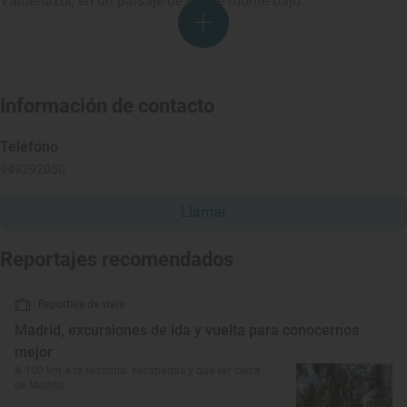
Valdenazor, en un paisaje de suave monte bajo.
Información de contacto
Teléfono
949292050
Llamar
Reportajes recomendados
Reportaje de viaje
Madrid, excursiones de ida y vuelta para conocernos
mejor
A 100 km a la redonda: escapadas y qué ver cerca
de Madrid