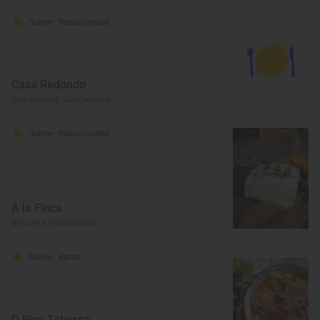
Solete
· Restaurantes
Casa Redondo
Guadalajara, Guadalajara
Solete
· Restaurantes
A la Finca
Brihuega, Guadalajara
Solete
· Bares
Q Rica Taberna