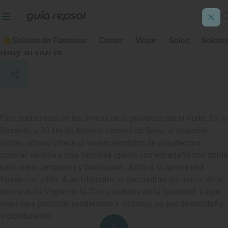
Valdelcubo
Soletes de Famosos
Comer
Viajar
Soles
Solete
Muy al norte
Este pueblo está en los límites de la provincia por el norte. En la
Serranía, a 20 km de Atienza, camino de Soria, el pequeño
núcleo urbano ofrece al viajero ejemplos de arquitectura
popular serrana y una hermosa iglesia con espadaña con doble
vano para campanas y barbacana. Junto a la iglesia una
fuente con pilón. A un kilómetro se encuentran las ruinas de la
ermita de la Virgen de la Zarza, patrona de la localidad. Lugar
ideal para practicar senderismo y ciclismo, ya sea de montaña
o cicloturismo.