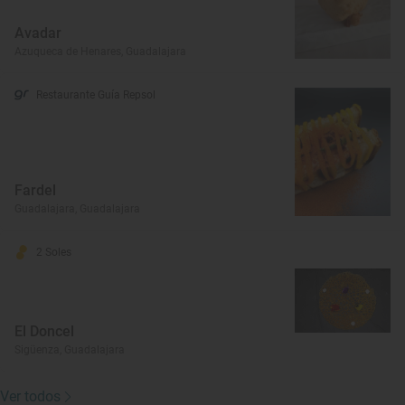
Avadar
Azuqueca de Henares, Guadalajara
Restaurante Guía Repsol
Fardel
Guadalajara, Guadalajara
2 Soles
El Doncel
Sigüenza, Guadalajara
Ver todos