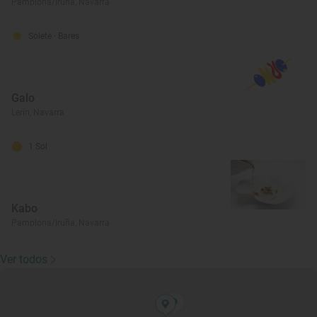
Pamplona/Iruña, Navarra
Solete
· Bares
Galo
Lerín, Navarra
1 Sol
Kabo
Pamplona/Iruña, Navarra
Ver todos