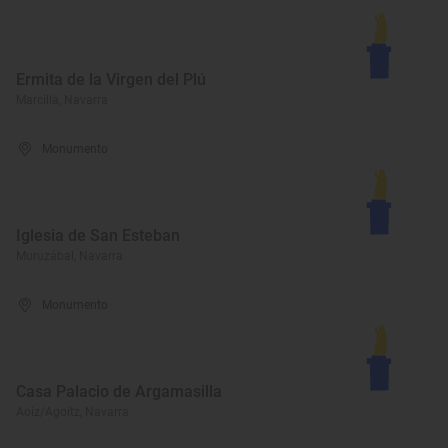
Ermita de la Virgen del Plú
Marcilla, Navarra
Monumento
Iglesia de San Esteban
Muruzábal, Navarra
Monumento
Casa Palacio de Argamasilla
Aoiz/Agoitz, Navarra