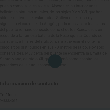
interesante Iglesia de San Esteban, del siglo XIII, conocida en el
pueblo como la 'iglesia vieja'. Alberga en su interior unas
bellísimas pinturas murales, de los siglos XV y XVI, que han
sido recientemente restauradas. Saliendo del casco, y
siguiendo el curso del río Aragón, podremos visitar los restos
del puente romano conocido como el de los Roncaleses, en
recuerdo a la famosa batalla de la Reconquista. Cuando se
construyó, a finales del siglo XI, para atravesar el río, tenía
cinco arcos distribuidos en sus 70 metros de largo. Hoy solo
conserva tres. Muy cerca del puente se encuentra la Ermita de
Santa María, del siglo XII, que funcionó como hospital de
peregrinos de la ruta jacobea francesa.
Información de contacto
Teléfono
948884015