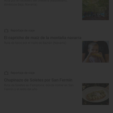
Ruta por el nacedero del Urederra (Baquedano,
Améscoa Baja, Navarra)
Reportaje de viaje
El capricho de maíz de la montaña navarra
Ruta de talos por el Valle de Baztán (Navarra)
Reportaje de viaje
Chupinazo de Soletes por San Fermín
Ruta de Soletes en Pamplona: dónde comer en San
Fermín y el resto del año