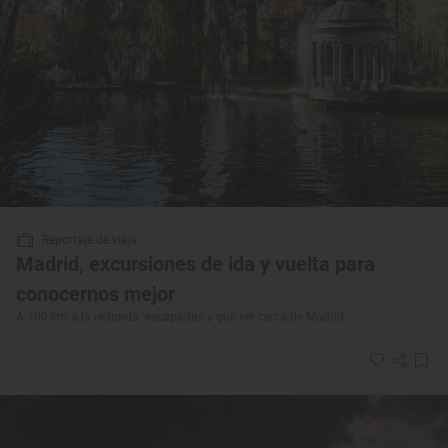
Reportaje de viaje
Madrid, excursiones de ida y vuelta para
conocernos mejor
A 100 km a la redonda: escapadas y qué ver cerca de Madrid