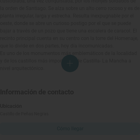
custodiada, una vez conquistada, por los monjes soldados de
la orden de Santiago. Se alza sobre un alto cerro rocoso y es de
planta irregular, larga y estrecha. Resulta inexpugnable por el
oeste, donde se abre un curioso postigo por el que se puede
bajar a través de un pozo que tiene una escalera de caracol. El
recinto principal cuenta en su centro con la torre del Homenaje,
que lo divide en dos partes, hoy día incomunicadas.
Es uno de los monumentos más emblemáticos de la localidad
y de los castillos más importantes de Castilla- La Mancha a
nivel arquitectónico.
Información de contacto
Ubicación
Castillo de Peñas Negras
Cómo llegar