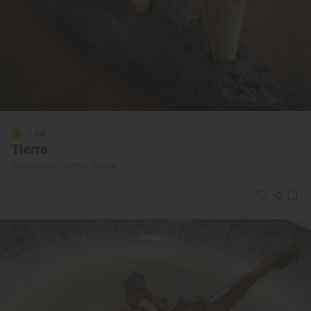
1 Sol
Tierra
Restaurante · Torrico, Toledo