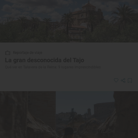
Reportaje de viaje
La gran desconocida del Tajo
Qué ver en Talavera de la Reina: 9 lugares imprescindibles