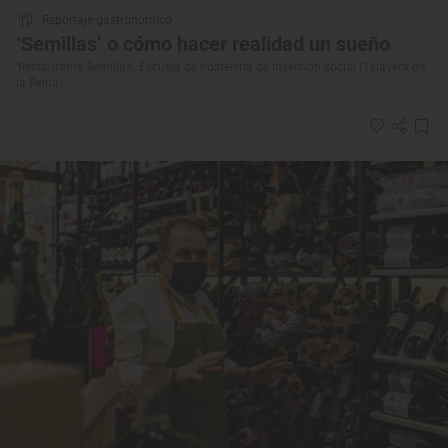
Reportaje gastronómico
‘Semillas’ o cómo hacer realidad un sueño
‘Restaurante Semillas’, Escuela de hostelería de inserción social (Talavera de
la Reina)