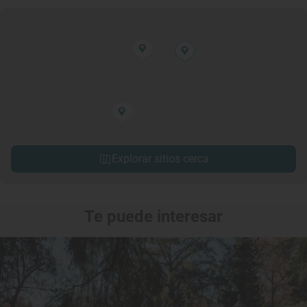
Explorar sitios cerca
Te puede interesar