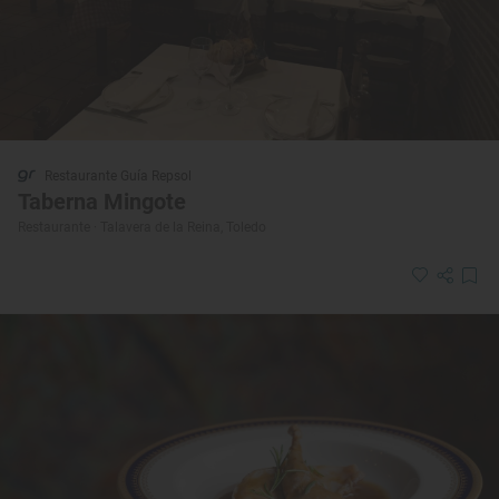
Restaurante Guía Repsol
Taberna Mingote
Restaurante · Talavera de la Reina, Toledo