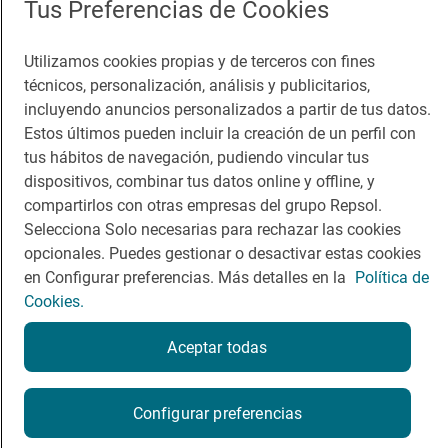
Tus Preferencias de Cookies
Viajar
Sala de prensa
Utilizamos cookies propias y de terceros con fines
Dormir
Canal de ética
técnicos, personalización, análisis y publicitarios,
incluyendo anuncios personalizados a partir de tus datos.
Estos últimos pueden incluir la creación de un perfil con
tus hábitos de navegación, pudiendo vincular tus
dispositivos, combinar tus datos online y offline, y
Política de privacidad
Política de cookies
Nota legal
compartirlos con otras empresas del grupo Repsol.
Condiciones del servicio
Selecciona Solo necesarias para rechazar las cookies
© Repsol S.A. 2000
- 2026
opcionales. Puedes gestionar o desactivar estas cookies
en Configurar preferencias. Más detalles en la
Política de
Cookies.
Aceptar todas
Configurar preferencias