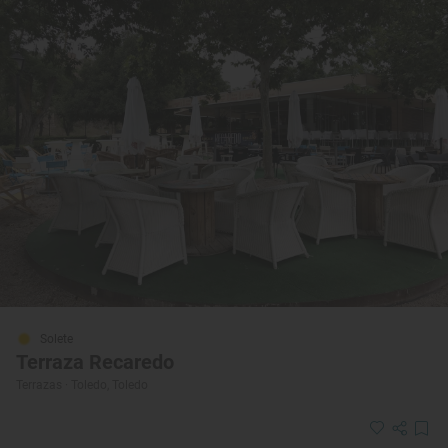
Solete
Terraza Recaredo
Terrazas · Toledo, Toledo