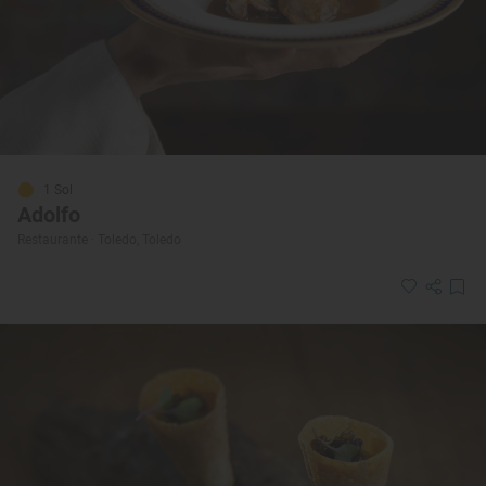
1 Sol
Adolfo
Restaurante · Toledo, Toledo