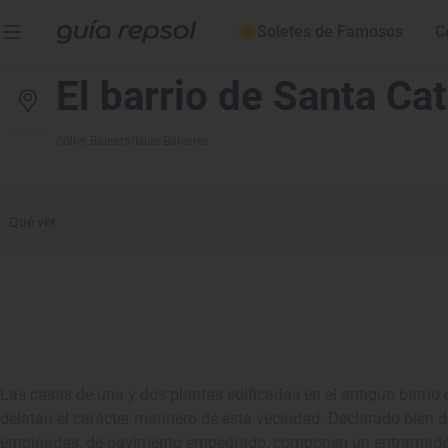
Soletes de Famosos
C
El barrio de Santa Cat
Sóller
, Balears/Islas Baleares
Qué ver
Las casas de una y dos plantas edificadas en el antiguo barrio 
delatan el carácter marinero de esta vecindad. Declarado bien de 
empinadas, de pavimento empedrado, componen un entramado urb