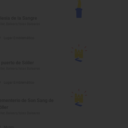
glesia de la Sangre
ller, Balears/Islas Baleares
Lugar Emblemático
l puerto de Sóller
ller, Balears/Islas Baleares
Lugar Emblemático
ementerio de Son Sang de
óller
ller, Balears/Islas Baleares
Museo