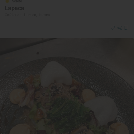
Solete
Lapaca
Cafeterías · Huesca, Huesca