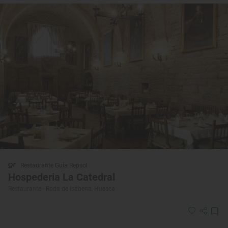
Restaurante Guía Repsol
Hospederia La Catedral
Restaurante · Roda de Isábena, Huesca