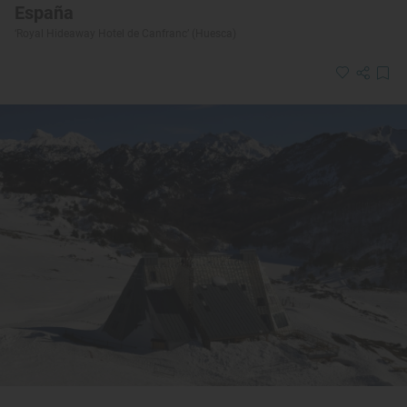
España
‘Royal Hideaway Hotel de Canfranc’ (Huesca)