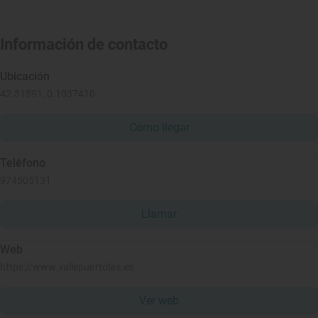
Información de contacto
Ubicación
42.51591, 0.1037410
Cómo llegar
Teléfono
974505131
Llamar
Web
https://www.vallepuertolas.es
Ver web