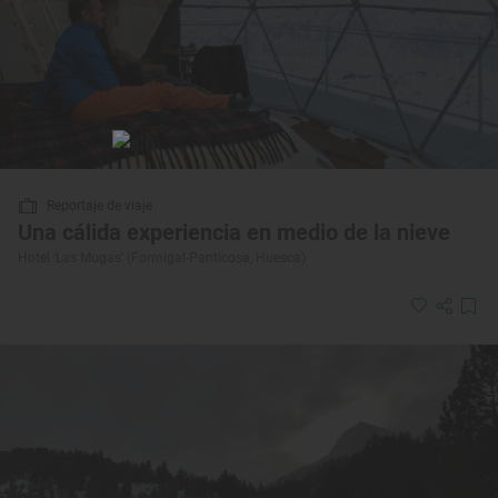
Reportaje de viaje
Una cálida experiencia en medio de la nieve
Hotel ‘Las Mugas’ (Formigal-Panticosa, Huesca)