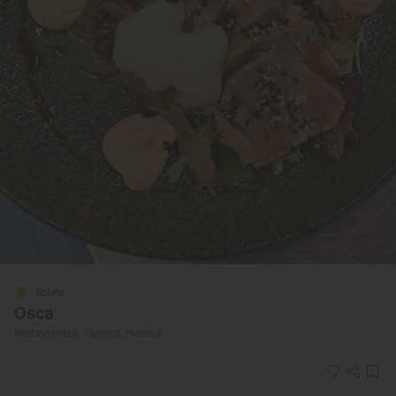
Solete
Osca
Restaurantes · Huesca, Huesca