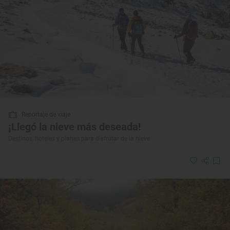
Reportaje de viaje
¡Llegó la nieve más deseada!
Destinos, hoteles y planes para disfrutar de la nieve