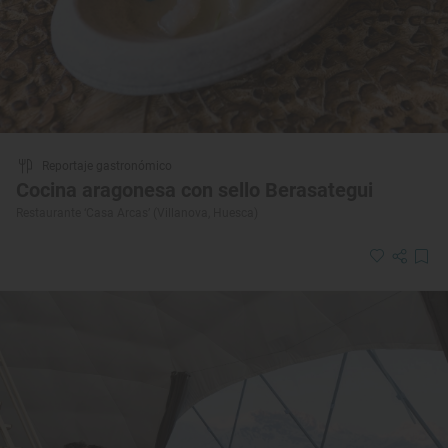
Reportaje gastronómico
Cocina aragonesa con sello Berasategui
Restaurante ‘Casa Arcas’ (Villanova, Huesca)