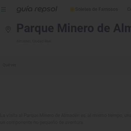
Soletes de Famosos
C
Parque Minero de Al
Almadén
, Ciudad Real
Qué ver
La visita al Parque Minero de Almadén es, al mismo tiempo, un
un componente no pequeño de aventura.