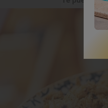
Te puede int