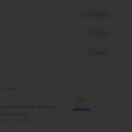
Cómo llegar
Llamar
Ver web
Museo
useo Hospital de Mineros
e San Rafael
madén, Ciudad Real