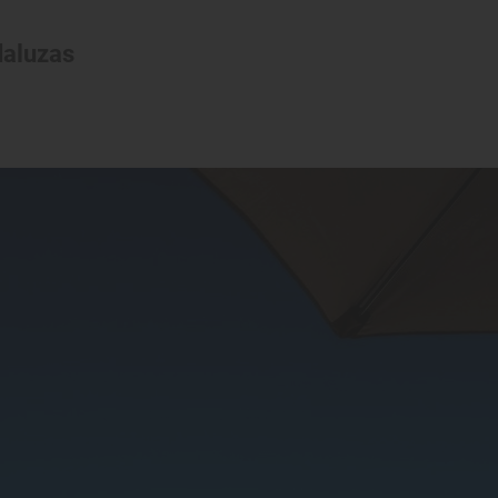
daluzas