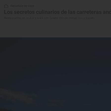
Reportaje de viaje
Los secretos culinarios de las carreteras an
Restaurantes en la A-4 y A-49 con Solete: Dónde comer rico y barato