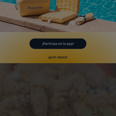
eresar