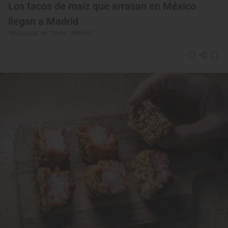
Los tacos de maíz que arrasan en México
llegan a Madrid
‘Maizojada’ en ‘Tripea’ (Madrid)