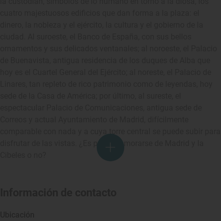
la custodian, símbolos de lo humano en torno a la diosa, los
cuatro majestuosos edificios que dan forma a la plaza: el
dinero, la nobleza y el ejército, la cultura y el gobierno de la
ciudad. Al suroeste, el Banco de España, con sus bellos
ornamentos y sus delicados ventanales; al noroeste, el Palacio
de Buenavista, antigua residencia de los duques de Alba que
hoy es el Cuartel General del Ejército; al noreste, el Palacio de
Linares, tan repleto de rico patrimonio como de leyendas, hoy
sede de la Casa de América; por último, al sureste, el
espectacular Palacio de Comunicaciones, antigua sede de
Correos y actual Ayuntamiento de Madrid, difícilmente
comparable con nada y a cuya torre central se puede subir para
disfrutar de las vistas. ¿Es para enamorarse de Madrid y la
Cibeles o no?
Información de contacto
Ubicación