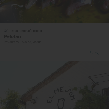
Restaurante Guía Repsol
Pelotari
Restaurante · Madrid, Madrid