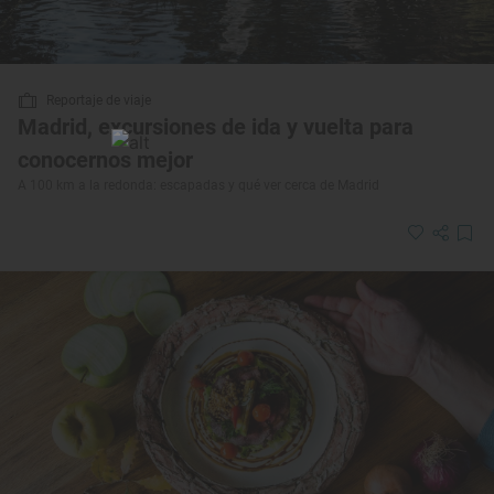
Reportaje de viaje
Madrid, excursiones de ida y vuelta para
conocernos mejor
A 100 km a la redonda: escapadas y qué ver cerca de Madrid