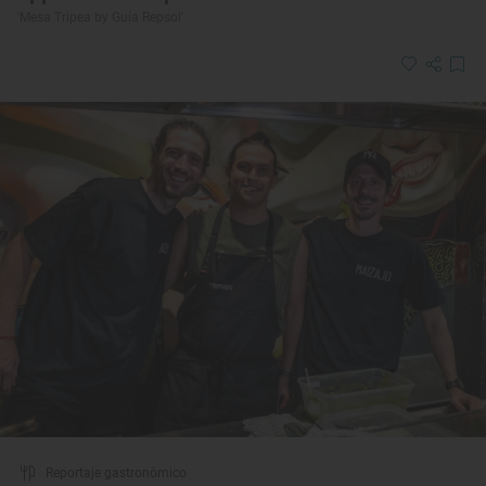
'Mesa Tripea by Guía Repsol'
Reportaje gastronómico