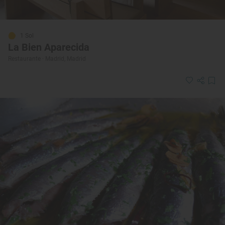
1 Sol
La Bien Aparecida
Restaurante · Madrid, Madrid