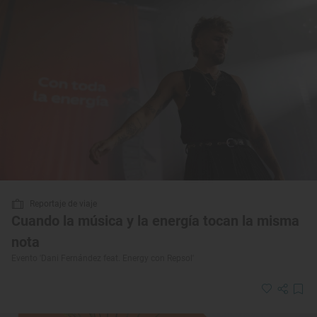
Reportaje de viaje
Cuando la música y la energía tocan la misma
nota
Evento 'Dani Fernández feat. Energy con Repsol'