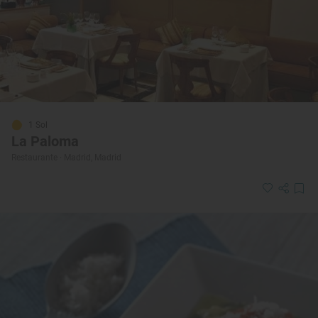
1 Sol
La Paloma
Restaurante · Madrid, Madrid