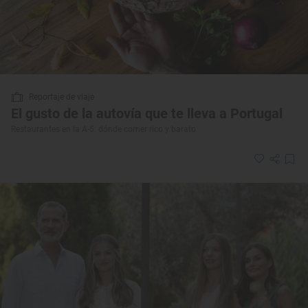
Reportaje de viaje
El gusto de la autovía que te lleva a Portugal
Restaurantes en la A-5: dónde comer rico y barato