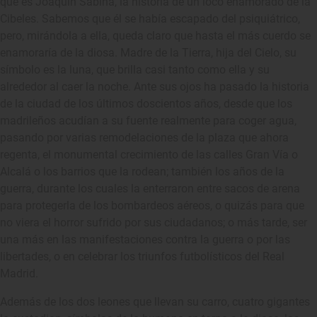
que es Joaquín Sabina, la historia de un loco enamorado de la
Cibeles. Sabemos que él se había escapado del psiquiátrico,
pero, mirándola a ella, queda claro que hasta el más cuerdo se
enamoraría de la diosa. Madre de la Tierra, hija del Cielo, su
símbolo es la luna, que brilla casi tanto como ella y su
alrededor al caer la noche. Ante sus ojos ha pasado la historia
de la ciudad de los últimos doscientos años, desde que los
madrileños acudían a su fuente realmente para coger agua,
pasando por varias remodelaciones de la plaza que ahora
regenta, el monumental crecimiento de las calles Gran Vía o
Alcalá o los barrios que la rodean; también los años de la
guerra, durante los cuales la enterraron entre sacos de arena
para protegerla de los bombardeos aéreos, o quizás para que
no viera el horror sufrido por sus ciudadanos; o más tarde, ser
una más en las manifestaciones contra la guerra o por las
libertades, o en celebrar los triunfos futbolísticos del Real
Madrid.
Además de los dos leones que llevan su carro, cuatro gigantes