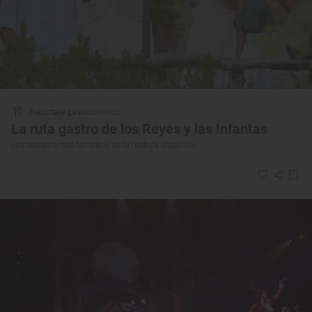
Reportaje gastronómico
La ruta gastro de los Reyes y las Infantas
Los restaurantes favoritos de la realeza española