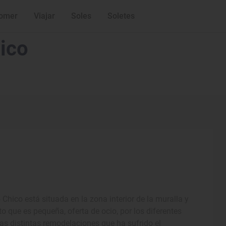
omer
Viajar
Soles
Soletes
ico
 Chico está situada en la zona interior de la muralla y
o que es pequeña, oferta de ocio, por los diferentes
 las distintas remodelaciones que ha sufrido el