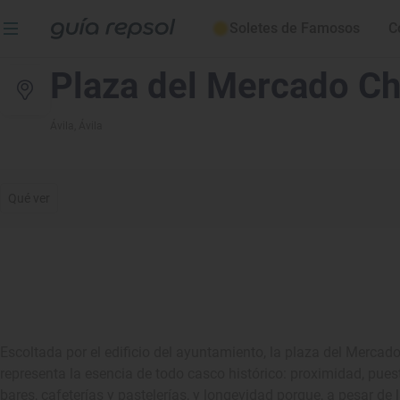
Soletes de Famosos
C
Plaza del Mercado Ch
Ávila
, Ávila
Qué ver
Escoltada
por el edificio del ayuntamiento, la plaza del Mercado
representa la esencia de todo casco histórico: proximidad, puest
bares, cafeterías y pastelerías, y longevidad porque, a pesar de